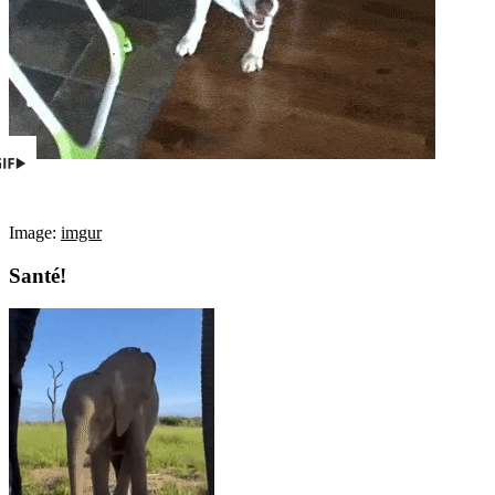
Image:
imgur
Santé!