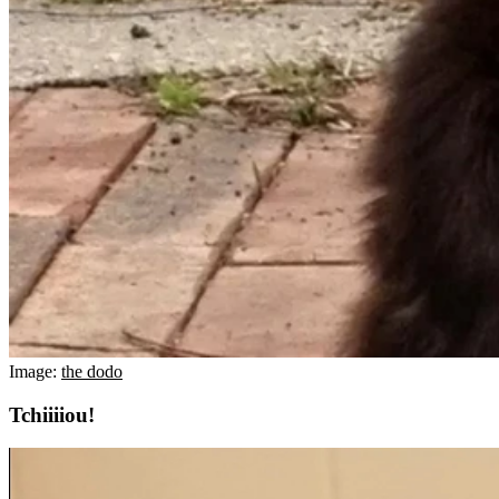
Image:
the dodo
Tchiiiiou!