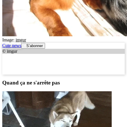
Image:
imgur
Cute news
S’abonner
© imgur
Quand ça ne s'arrête pas