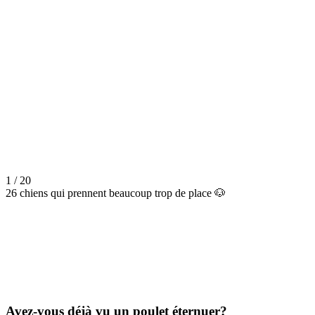
1 / 20
26 chiens qui prennent beaucoup trop de place 🐶
Avez-vous déjà vu un poulet éternuer?