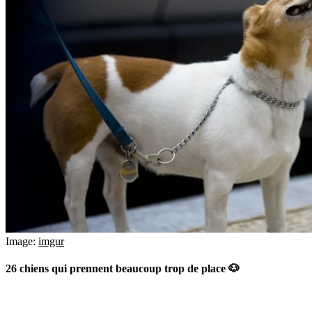
Image:
imgur
26 chiens qui prennent beaucoup trop de place 🐶