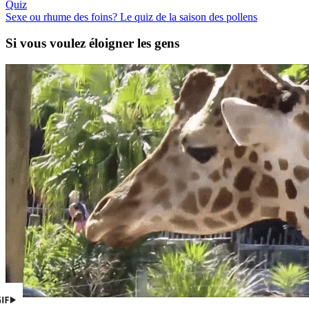
Quiz
Sexe ou rhume des foins? Le quiz de la saison des pollens
Si vous voulez éloigner les gens