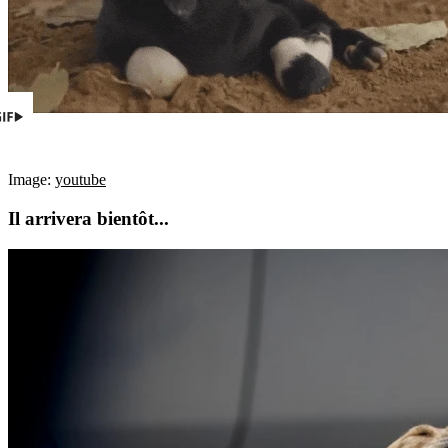
Image:
youtube
Il arrivera bientôt...