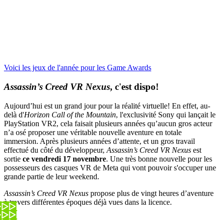
Voici les jeux de l'année pour les Game Awards
Assassin’s Creed VR Nexus
, c'est dispo!
Aujourd’hui est un grand jour pour la réalité virtuelle! En effet, au-
delà d'
Horizon Call of the Mountain
, l'exclusivité Sony qui lançait le
PlayStation VR2, cela faisait plusieurs années qu’aucun gros acteur
n’a osé proposer une véritable nouvelle aventure en totale
immersion. Après plusieurs années d’attente, et un gros travail
effectué du côté du développeur,
Assassin’s Creed VR Nexus
est
sortie
ce vendredi 17 novembre
. Une très bonne nouvelle pour les
possesseurs des casques VR de Meta qui vont pouvoir s'occuper une
grande partie de leur weekend.
Assassin’s Creed VR Nexus
propose plus de vingt heures d’aventure
à travers différentes époques déjà vues dans la licence.