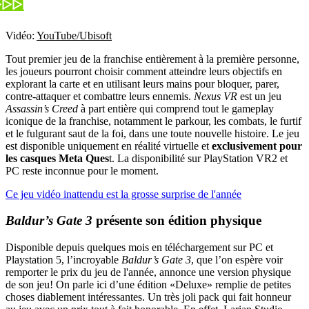
Vidéo:
YouTube/Ubisoft
Tout premier jeu de la franchise entièrement à la première personne,
les joueurs pourront choisir comment atteindre leurs objectifs en
explorant la carte et en utilisant leurs mains pour bloquer, parer,
contre-attaquer et combattre leurs ennemis.
Nexus VR
est un jeu
Assassin’s Creed
à part entière qui comprend tout le gameplay
iconique de la franchise, notamment le parkour, les combats, le furtif
et le fulgurant saut de la foi, dans une toute nouvelle histoire. Le jeu
est disponible uniquement en réalité virtuelle et
exclusivement pour
les casques Meta Ques
t. La disponibilité sur PlayStation VR2 et
PC reste inconnue pour le moment.
Ce jeu vidéo inattendu est la grosse surprise de l'année
Baldur’s Gate 3
présente son édition physique
Disponible depuis quelques mois en téléchargement sur PC et
Playstation 5, l’incroyable
Baldur’s Gate 3
, que l’on espère voir
remporter le prix du jeu de l'année, annonce une version physique
de son jeu! On parle ici d’une édition «Deluxe» remplie de petites
choses diablement intéressantes. Un très joli pack qui fait honneur