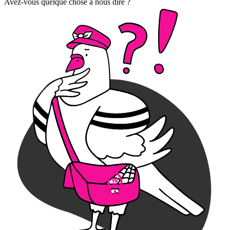
Avez-vous quelque chose à nous dire ?