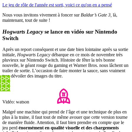
Le jeu de rôle de l'année est sorti, voici ce qu'on en a pensé
Nous vous invitons vivement à foncer sur
Baldur’s Gate 3,
là,
maintenant, tout de suite !
Hogwarts Legacy
se lance en vidéo sur Nintendo
Switch
Après un report conséquent et une date bien lointaine après sa sortie
initiale,
Hogwarts Legacy
débarque en ce mois de novembre très
pluvieux sur Nintendo Switch. Histoire de fêter la très bonne
nouvelle, le géant rouge du gaming et Warner Bros. nous lâchent un
trailer de sortie. L’occasion de faire monter la sauce, sans vraiment
trop dévoiler des images du titre.
Vidéo: watson
Malgré une machine qui prend de l’âge et une technique de plus en
plus à la traine, il faut tout de même avouer que cette version tourne
de manière fluide. Attention, il faut bien prendre en compte que le
jeu perd
énormément en qualité visuelle et des chargements