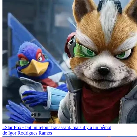
«Star Fox» fait un retour fracassant, mais il y a un bémol
de Igor Rodrigues Ramos