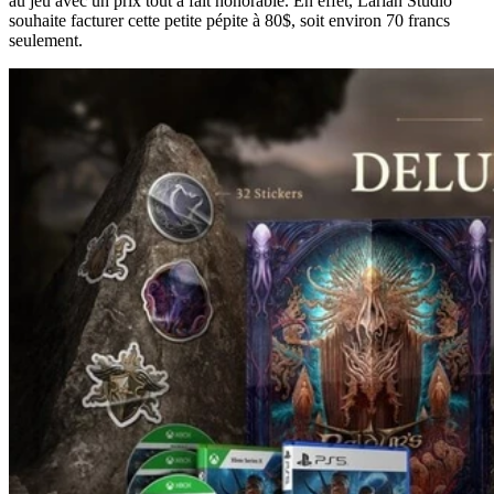
au jeu avec un prix tout à fait honorable. En effet, Larian Studio
souhaite facturer cette petite pépite à 80$, soit environ 70 francs
seulement.