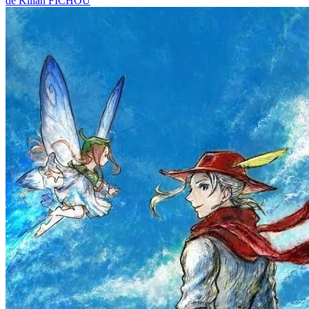
de Kilian FICHOU