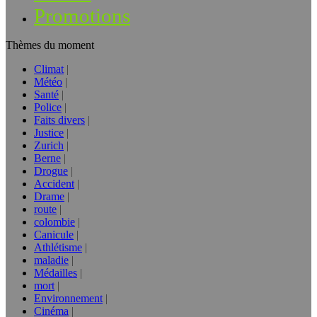
Promotions
Thèmes du moment
Climat
Météo
Santé
Police
Faits divers
Justice
Zurich
Berne
Drogue
Accident
Drame
route
colombie
Canicule
Athlétisme
maladie
Médailles
mort
Environnement
Cinéma