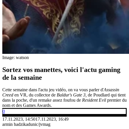
Image: watson
Sortez vos manettes, voici l'actu gaming
de la semaine
Cette semaine dans l'actu jeu vidéo, on va vous parler d'
Assassin
Creed
en VR, du collector de
Baldur's Gate 3,
de Poudlard qui tient
dans la poche, d'un remake assez foufou de
Resident Evil
premier du
nom et des Games Awards.
0
17.11.2023, 14:50
17.11.2023, 16:49
armin hadzikadunic/jvmag