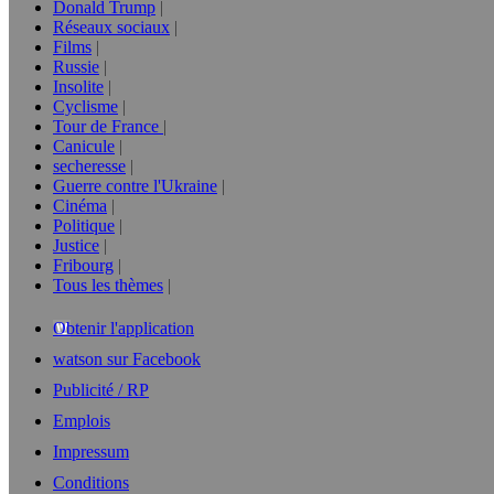
Donald Trump
Réseaux sociaux
Films
Russie
Insolite
Cyclisme
Tour de France
Canicule
secheresse
Guerre contre l'Ukraine
Cinéma
Politique
Justice
Fribourg
Tous les thèmes
Obtenir l'application
watson sur Facebook
Publicité / RP
Emplois
Impressum
Conditions