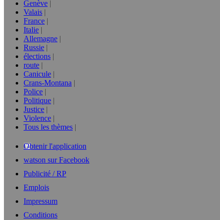
Genève
Valais
France
Italie
Allemagne
Russie
élections
route
Canicule
Crans-Montana
Police
Politique
Justice
Violence
Tous les thèmes
Obtenir l'application
watson sur Facebook
Publicité / RP
Emplois
Impressum
Conditions