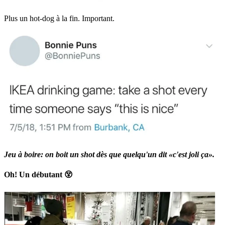
Plus un hot-dog à la fin. Important.
Jeu à boire: on boit un shot dès que quelqu'un dit «c'est joli ça».
Oh! Un débutant 😵