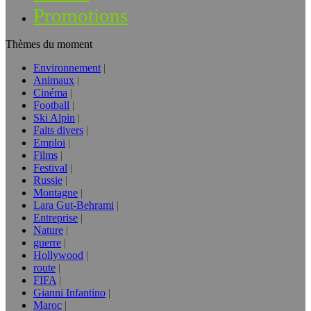
Promotions
Thèmes du moment
Environnement
Animaux
Cinéma
Football
Ski Alpin
Faits divers
Emploi
Films
Festival
Russie
Montagne
Lara Gut-Behrami
Entreprise
Nature
guerre
Hollywood
route
FIFA
Gianni Infantino
Maroc