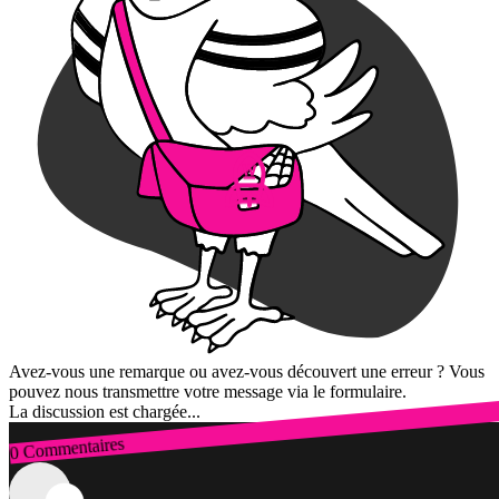
Avez-vous une remarque ou avez-vous découvert une erreur ? Vous
pouvez nous transmettre votre message via le formulaire.
La discussion est chargée...
0 Commentaires
Connexion