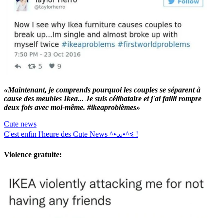
«Maintenant, je comprends pourquoi les couples se séparent à
cause des meubles Ikea... Je suis célibataire et j'ai failli rompre
deux fois avec moi-même. #ikeaproblèmes»
Cute news
C'est enfin l'heure des Cute News ^•⩊•^≼ !
Violence gratuite: