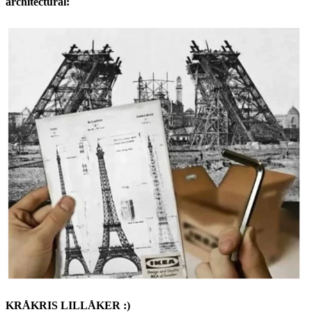
architectural:
KRÅKRIS LILLÅKER :)