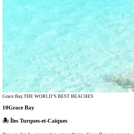
Grace Bay.
THE WORLD’S BEST BEACHES
Grace Bay
🏝️ Îles Turques-et-Caïques