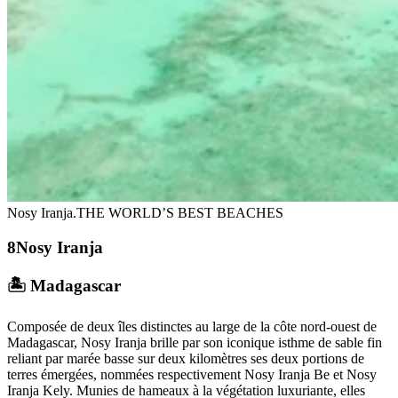
Nosy Iranja.
THE WORLD’S BEST BEACHES
Nosy Iranja
🏝️ Madagascar
Composée de deux îles distinctes au large de la côte nord-ouest de
Madagascar, Nosy Iranja brille par son iconique isthme de sable fin
reliant par marée basse sur deux kilomètres ses deux portions de
terres émergées, nommées respectivement Nosy Iranja Be et Nosy
Iranja Kely. Munies de hameaux à la végétation luxuriante, elles