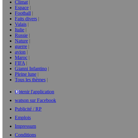
Climat
Espace
Football
Faits divers
Valais
Italie
Russie
Nature
guerre
avion
Maroc
FIFA
Gianni Infantino
Pleine lune
Tous les thèmes
Obtenir l'application
watson sur Facebook
Publicité / RP
Emplois
Impressum
Conditions