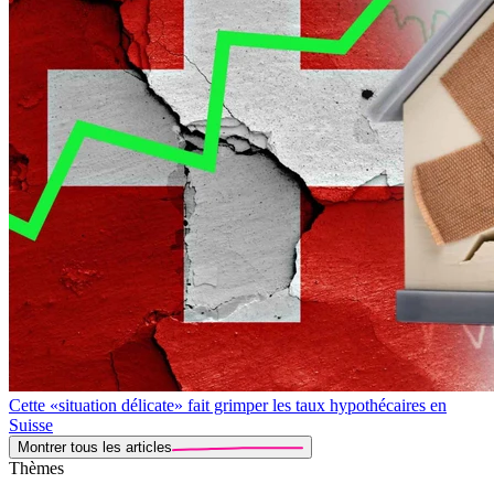
Cette «situation délicate» fait grimper les taux hypothécaires en
Suisse
Montrer tous les articles
Thèmes