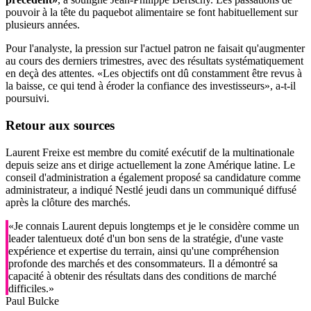
pouvoir à la tête du paquebot alimentaire se font habituellement sur
plusieurs années.
Pour l'analyste, la pression sur l'actuel patron ne faisait qu'augmenter
au cours des derniers trimestres, avec des résultats systématiquement
en deçà des attentes. «Les objectifs ont dû constamment être revus à
la baisse, ce qui tend à éroder la confiance des investisseurs», a-t-il
poursuivi.
Retour aux sources
Laurent Freixe est membre du comité exécutif de la multinationale
depuis seize ans et dirige actuellement la zone Amérique latine. Le
conseil d'administration a également proposé sa candidature comme
administrateur, a indiqué Nestlé jeudi dans un communiqué diffusé
après la clôture des marchés.
«Je connais Laurent depuis longtemps et je le considère comme un
leader talentueux doté d'un bon sens de la stratégie, d'une vaste
expérience et expertise du terrain, ainsi qu'une compréhension
profonde des marchés et des consommateurs. Il a démontré sa
capacité à obtenir des résultats dans des conditions de marché
difficiles.»
Paul Bulcke