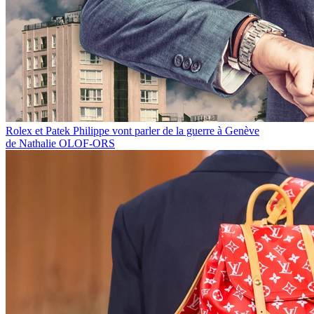
Rolex et Patek Philippe vont parler de la guerre à Genève
de Nathalie OLOF-ORS