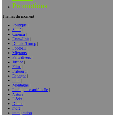
Promotions
Thèmes du moment
Politique
Santé
Cinéma
Etats-Unis
Donald Trump
Football
Migrants
Faits divers
Justice
Films
Fribourg
Espagne
Italie
Montagne
Intelligence artificielle
Nature
Décès
Drame
mort
immigration