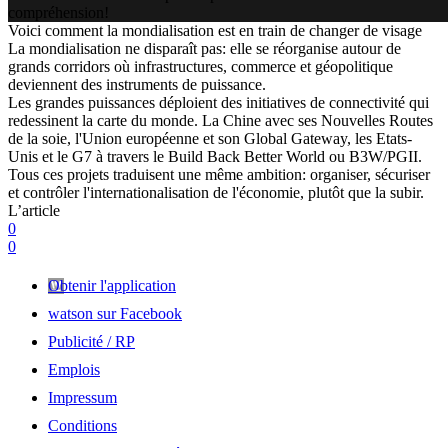
compréhension!
Voici comment la mondialisation est en train de changer de visage
La mondialisation ne disparaît pas: elle se réorganise autour de
grands corridors où infrastructures, commerce et géopolitique
deviennent des instruments de puissance.
Les grandes puissances déploient des initiatives de connectivité qui
redessinent la carte du monde. La Chine avec ses Nouvelles Routes
de la soie, l'Union européenne et son Global Gateway, les Etats-
Unis et le G7 à travers le Build Back Better World ou B3W/PGII.
Tous ces projets traduisent une même ambition: organiser, sécuriser
et contrôler l'internationalisation de l'économie, plutôt que la subir.
L’article
0
0
Obtenir l'application
watson sur Facebook
Publicité / RP
Emplois
Impressum
Conditions