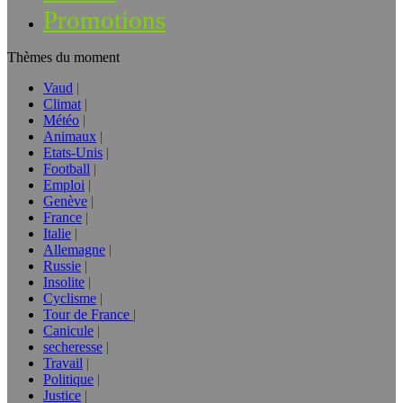
Promotions
Thèmes du moment
Vaud
Climat
Météo
Animaux
Etats-Unis
Football
Emploi
Genève
France
Italie
Allemagne
Russie
Insolite
Cyclisme
Tour de France
Canicule
secheresse
Travail
Politique
Justice