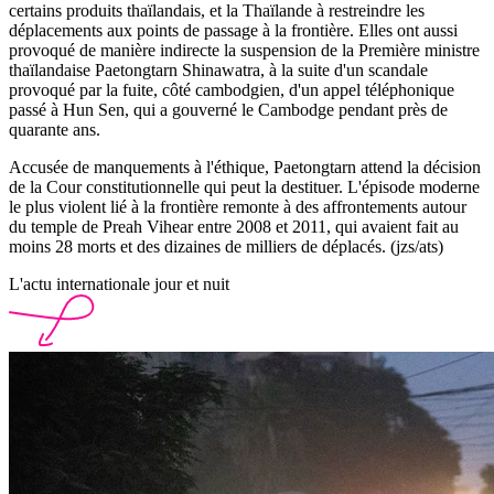
certains produits thaïlandais, et la Thaïlande à restreindre les
déplacements aux points de passage à la frontière. Elles ont aussi
provoqué de manière indirecte la suspension de la Première ministre
thaïlandaise Paetongtarn Shinawatra, à la suite d'un scandale
provoqué par la fuite, côté cambodgien, d'un appel téléphonique
passé à Hun Sen, qui a gouverné le Cambodge pendant près de
quarante ans.
Accusée de manquements à l'éthique, Paetongtarn attend la décision
de la Cour constitutionnelle qui peut la destituer. L'épisode moderne
le plus violent lié à la frontière remonte à des affrontements autour
du temple de Preah Vihear entre 2008 et 2011, qui avaient fait au
moins 28 morts et des dizaines de milliers de déplacés. (jzs/ats)
L'actu internationale jour et nuit