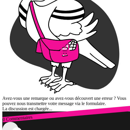
Avez-vous une remarque ou avez-vous découvert une erreur ? Vous
pouvez nous transmettre votre message via le formulaire.
La discussion est chargée...
0 Commentaires
Connexion