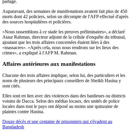
partage.
Auparavant, des semaines de manifestations avaient fait plus de 450
morts dont 42 policiers, selon un décompte de l'AFP effectué d'après
des sources hospitalières et policières.
«Nous rassemblons à ce stade les preuves préliminaires», a déclaré
Ataur Rahman, directeur adjoint de la cellule d'enquête du tribunal,
ajoutant que les trois affaires concernées étaient liées à des
«massacres». «Après cela, nous nous rendrons sur les lieux des
crimes», a expliqué à l'AFP M. Rahman.
Affaires antérieures aux manifestations
Chacune des trois affaires implique, selon lui, des particuliers et les
noms de plusieurs des principaux conseillers de Sheikh Hasina y
sont cités.
Elles sont en lien avec des violences dans des banlieues ou districts
voisins de Dacca. Selon des médias locaux, des unités de police
locales dans tout le pays ont déposé au moins une quinzaine de
plaintes contre Hasina.
Douze décès et une centaine de prisonniers qui s'évadent au
Bangladesh