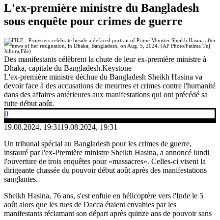
L'ex-première ministre du Bangladesh
sous enquête pour crimes de guerre
Des manifestants célèbrent la chute de leur ex-première ministre à
Dhaka, capitale du Bangladesh.
Keystone
L'ex-première ministre déchue du Bangladesh Sheikh Hasina va
devoir face à des accusations de meurtres et crimes contre l'humanité
dans des affaires antérieures aux manifestations qui ont précédé sa
fuite début août.
0
19.08.2024, 19:31
19.08.2024, 19:31
Un tribunal spécial au Bangladesh pour les crimes de guerre,
instauré par l'ex-Première ministre Sheikh Hasina, a annoncé lundi
l'ouverture de trois enquêtes pour «massacres». Celles-ci visent la
dirigeante chassée du pouvoir début août après des manifestations
sanglantes.
Sheikh Hasina, 76 ans, s'est enfuie en hélicoptère vers l'Inde le 5
août alors que les rues de Dacca étaient envahies par les
manifestants réclamant son départ après quinze ans de pouvoir sans