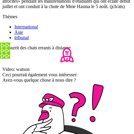
atrocités» pendant les manifestations d'étudiants qui ont éclaté début
juillet et ont conduit à la chute de Mme Hasina le 5 août. (jch/ats)
Thèmes
International
Asie
tribunal
Il nourrit des chats errants à distance
Video: watson
Ceci pourrait également vous intéresser:
Avez-vous quelque chose à nous dire ?