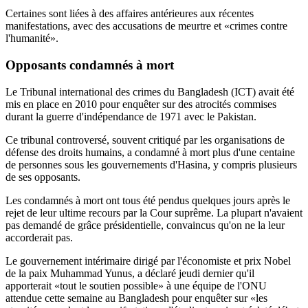
Certaines sont liées à des affaires antérieures aux récentes
manifestations, avec des accusations de meurtre et «crimes contre
l'humanité».
Opposants
condamnés à mort
Le Tribunal international des crimes du Bangladesh (ICT) avait été
mis en place en 2010 pour enquêter sur des atrocités commises
durant la guerre d'indépendance de 1971 avec le Pakistan.
Ce tribunal controversé, souvent critiqué par les organisations de
défense des droits humains, a condamné à mort plus d'une centaine
de personnes sous les gouvernements d'Hasina, y compris plusieurs
de ses opposants.
Les condamnés à mort ont tous été pendus quelques jours après le
rejet de leur ultime recours par la Cour suprême. La plupart n'avaient
pas demandé de grâce présidentielle, convaincus qu'on ne la leur
accorderait pas.
Le gouvernement intérimaire dirigé par l'économiste et prix Nobel
de la paix Muhammad Yunus, a déclaré jeudi dernier qu'il
apporterait «tout le soutien possible» à une équipe de l'ONU
attendue cette semaine au Bangladesh pour enquêter sur «les