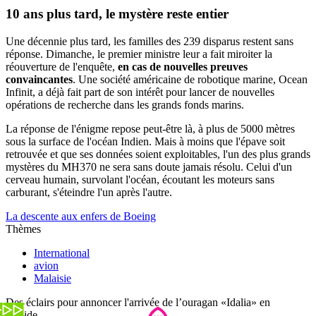
10 ans plus tard, le mystère reste entier
Une décennie plus tard, les familles des 239 disparus restent sans
réponse. Dimanche, le premier ministre leur a fait miroiter la
réouverture de l'enquête,
en cas de nouvelles preuves
convaincantes
. Une société américaine de robotique marine, Ocean
Infinit, a déjà fait part de son intérêt pour lancer de nouvelles
opérations de recherche dans les grands fonds marins.
La réponse de l'énigme repose peut-être là, à plus de 5000 mètres
sous la surface de l'océan Indien. Mais à moins que l'épave soit
retrouvée et que ses données soient exploitables, l'un des plus grands
mystères du MH370 ne sera sans doute jamais résolu. Celui d'un
cerveau humain, survolant l'océan, écoutant les moteurs sans
carburant, s'éteindre l'un après l'autre.
La descente aux enfers de Boeing
Thèmes
International
avion
Malaisie
Des éclairs pour annoncer l'arrivée de l’ouragan «Idalia» en
Floride