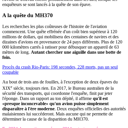
enquêteurs se sont lancés à la quête de son épave.
A la quête du MH370
Les recherches les plus coûteuses de l'histoire de l'aviation
commencent. Une quête effrénée d'un coût bien supérieur à 120
millions de dollars, qui mobilisera des centaines de navires et des
dizaines d'avions en provenance de 24 pays différents. Plus de 120
000 kilomètres carrés à ratisser pour débusquer un appareil de 63
mètres de long.
Autant chercher une aiguille dans une botte de
foin.
Procès du crash Rio-Paris: 198 secondes, 228 morts, pas un seul
coupable
Au bout de trois ans de fouilles, à l'exception de deux épaves du
e
XIX
siècle, toujours rien. En 2017, le Bureau australien de la
sécurité des transports, qui coordonne l'enquête, finit par jeter
l'éponge. Dans un rapport au ton dépité, il affirme
qu'il est
«presque inconcevable» qu'un avion puisse simplement
disparaître à l'ère moderne
. Deux enquêtes officielles des autorités
malaisiennes lui succéderont. Mais aucune qui ne permette de
déterminer la cause de la disparition du MH370.