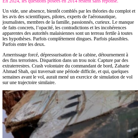
En 2024, les questions posées en 2014 restent sans réponse.
Un vide, une absence, bientôt comblés par les théories du complot et
les avis des scientifiques, pilotes, experts de l'aéronautique,
journalistes, membres de la famille, passionnés, curieux. Le manque
de faits concrets, l’opacité, les contradictions et les incohérences
apparentes des autorités malaisiennes sont un terreau fertile à toutes
les hypothèses. Parfois complètement dingues. Parfois plausibles.
Parfois entre les deux.
Amerrissage forcé, dépressurisation de la cabine, détournement à
des fins terroristes. Disparition dans un trou noir. Capture par des
extraterrestres. Crash volontaire du commandant de bord, Zaharie
Ahmad Shah, qui traversait une période difficile, et qui, quelques
semaines avant le vol, aurait mené un exercice de simulation de vol
sur une trajectoire similaire.