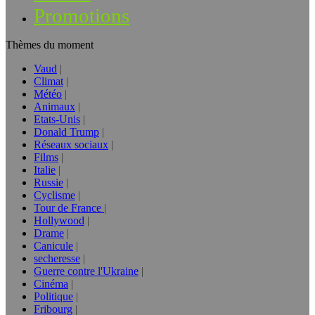
Promotions
Thèmes du moment
Vaud
Climat
Météo
Animaux
Etats-Unis
Donald Trump
Réseaux sociaux
Films
Italie
Russie
Cyclisme
Tour de France
Hollywood
Drame
Canicule
secheresse
Guerre contre l'Ukraine
Cinéma
Politique
Fribourg