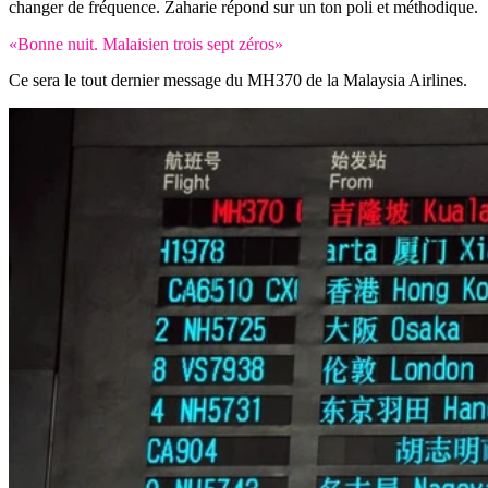
changer de fréquence. Zaharie répond sur un ton poli et méthodique.
«Bonne nuit. Malaisien trois sept zéros»
Ce sera le tout dernier message du MH370 de la Malaysia Airlines.