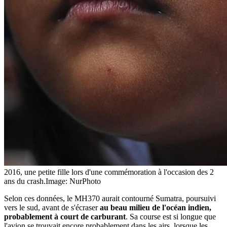
2016, une petite fille lors d'une commémoration à l'occasion des 2
ans du crash.
Image: NurPhoto
Selon ces données, le MH370 aurait contourné Sumatra, poursuivi
vers le sud, avant de s'écraser
au beau milieu de l'océan indien,
probablement à court de carburant
. Sa course est si longue que
l'avion se trouvait encore probablement dans les airs, lorsque les