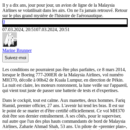
Il y a dix ans, jour pour jour, un avion de ligne de la Malaysia
Airlines se volatilisait dans les airs. On ne l'a jamais retrouvé. Retour
sur le plus grand mystère de l'histoire de l'aéronautique.
0
07.03.2024, 20:51
07.03.2024, 20:51
Marine Brunner
Suivez-moi
Les conditions ne pourraient pas être plus parfaites, ce 8 mars 2014,
lorsque le Boeing 777-200ER de la Malaysia Airlines, vol numéro
MH370, décolle à 00h42 de Kuala Lumpur, en direction de Pékin.
La nuit est claire, les moteurs ronronnent, la lune veille sur l'appareil,
qui vient tout juste de passer une batterie de tests et d'expertises.
Dans le cockpit, tout est calme. Aux manettes, deux hommes. Fariq
Hamid, premier officier, 27 ans. L'avenir lui tend les bras. Il est sur
le point de se marier et d'être certifié officiellement. Ce vol MH370
doit être son dernier entraînement. A ses côtés, pour le superviser,
nul autre que l'un des plus hauts commandants de bord de Malaysia
Airlines, Zaharie Ahmad Shah, 53 ans. Un pilote de «premier plan»,