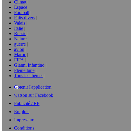
Climat
Espace
Football
Faits divers
Valais
Italie
Russie
Nature
guerre
avion
Maroc
FIFA
Gianni Infantino
Pleine lune
Tous les thèmes
Obtenir l'application
watson sur Facebook
Publicité / RP
Emplois
Impressum
Conditions