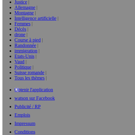
Justice
Allemagne
Montagne
Intelligence artificielle
Femmes
Décès
drone
Course à pied
Randonnée
immigration
Etats-Unis
Vaud
Politique
Suisse romande
Tous les thèmes
Obtenir l'application
watson sur Facebook
Publicité / RP
Emplois
Impressum
Conditions