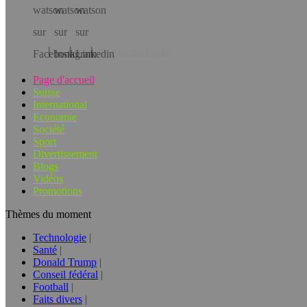
Téléchargez l’app!
Page d'accueil
Suisse
International
Economie
Société
Sport
Divertissement
Blogs
Vidéos
Promotions
Thèmes du moment
Technologie
Santé
Donald Trump
Conseil fédéral
Football
Faits divers