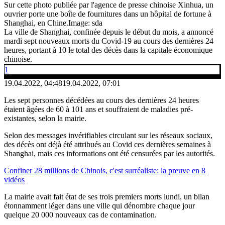
Sur cette photo publiée par l'agence de presse chinoise Xinhua, un
ouvrier porte une boîte de fournitures dans un hôpital de fortune à
Shanghai, en Chine.
Image: sda
La ville de Shanghai, confinée depuis le début du mois, a annoncé
mardi sept nouveaux morts du Covid-19 au cours des dernières 24
heures, portant à 10 le total des décès dans la capitale économique
chinoise.
1
19.04.2022, 04:48
19.04.2022, 07:01
Les sept personnes décédées au cours des dernières 24 heures
étaient âgées de 60 à 101 ans et souffraient de maladies pré-
existantes, selon la mairie.
Selon des messages invérifiables circulant sur les réseaux sociaux,
des décès ont déjà été attribués au Covid ces dernières semaines à
Shanghai, mais ces informations ont été censurées par les autorités.
Confiner 28 millions de Chinois, c'est surréaliste: la preuve en 8
vidéos
La mairie avait fait état de ses trois premiers morts lundi, un bilan
étonnamment léger dans une ville qui dénombre chaque jour
quelque 20 000 nouveaux cas de contamination.