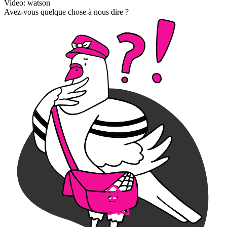
Video: watson
Avez-vous quelque chose à nous dire ?