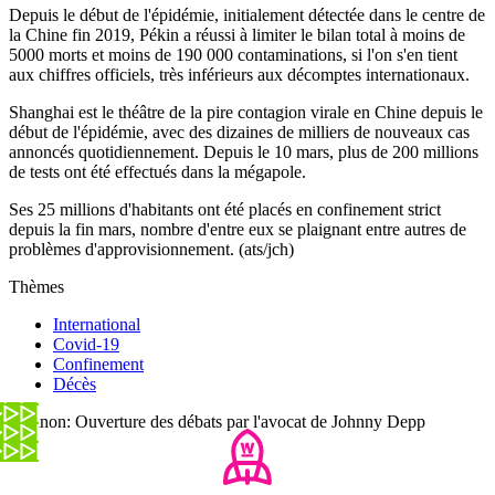
Depuis le début de l'épidémie, initialement détectée dans le centre de
la Chine fin 2019, Pékin a réussi à limiter le bilan total à moins de
5000 morts et moins de 190 000 contaminations, si l'on s'en tient
aux chiffres officiels, très inférieurs aux décomptes internationaux.
Shanghai est le théâtre de la pire contagion virale en Chine depuis le
début de l'épidémie, avec des dizaines de milliers de nouveaux cas
annoncés quotidiennement. Depuis le 10 mars, plus de 200 millions
de tests ont été effectués dans la mégapole.
Ses 25 millions d'habitants ont été placés en confinement strict
depuis la fin mars, nombre d'entre eux se plaignant entre autres de
problèmes d'approvisionnement. (ats/jch)
Thèmes
International
Covid-19
Confinement
Décès
Et sinon: Ouverture des débats par l'avocat de Johnny Depp