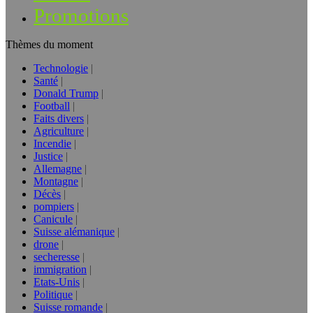
Promotions
Thèmes du moment
Technologie
Santé
Donald Trump
Football
Faits divers
Agriculture
Incendie
Justice
Allemagne
Montagne
Décès
pompiers
Canicule
Suisse alémanique
drone
secheresse
immigration
Etats-Unis
Politique
Suisse romande