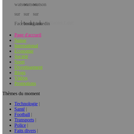
Téléchargez l’app!
Page d'accueil
Suisse
International
Economie
Société
Sport
Divertissement
Blogs
Vidéos
Promotions
Thèmes du moment
Technologie
Santé
Football
Transports
Police
Faits divers