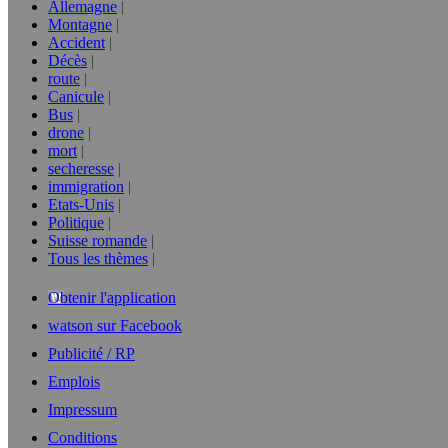
Allemagne
Montagne
Accident
Décès
route
Canicule
Bus
drone
mort
secheresse
immigration
Etats-Unis
Politique
Suisse romande
Tous les thèmes
Obtenir l'application
watson sur Facebook
Publicité / RP
Emplois
Impressum
Conditions