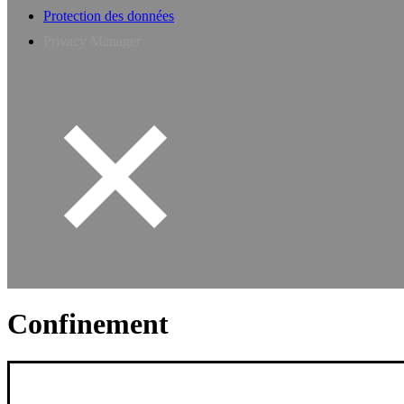
Protection des données
Privacy Manager
Confinement