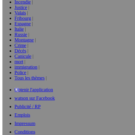
Incendie
Justice
Valais
Fribourg
Espagne
Italie
Russie
Montagne
Crime
Décès
Canicule
mort
immigration
Police
Tous les thèmes
Obtenir l'application
watson sur Facebook
Publicité / RP
Emplois
Impressum
Conditions