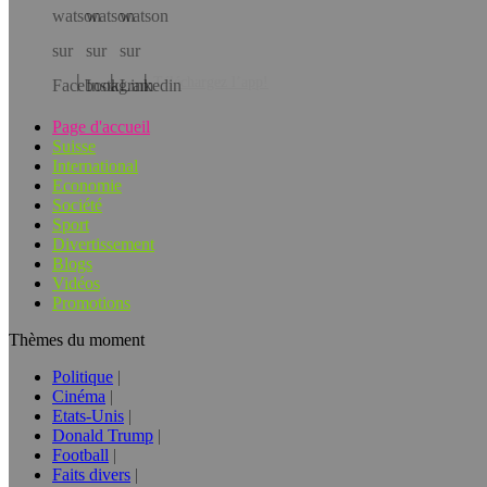
Téléchargez l’app!
Page d'accueil
Suisse
International
Economie
Société
Sport
Divertissement
Blogs
Vidéos
Promotions
Thèmes du moment
Politique
Cinéma
Etats-Unis
Donald Trump
Football
Faits divers