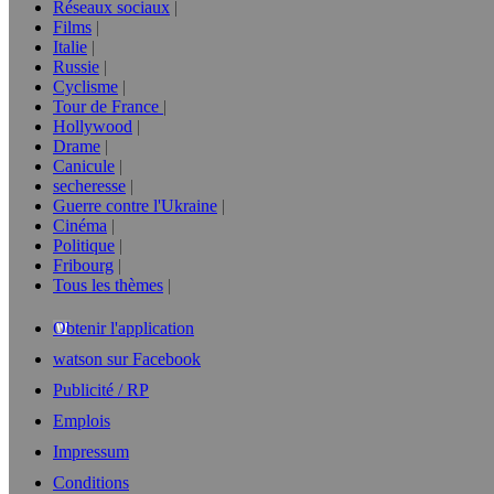
Réseaux sociaux
Films
Italie
Russie
Cyclisme
Tour de France
Hollywood
Drame
Canicule
secheresse
Guerre contre l'Ukraine
Cinéma
Politique
Fribourg
Tous les thèmes
Obtenir l'application
watson sur Facebook
Publicité / RP
Emplois
Impressum
Conditions