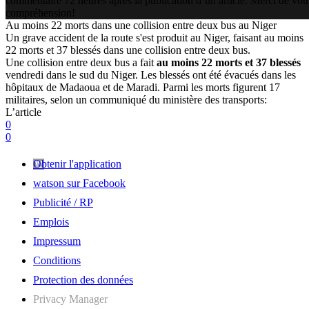
commentaire 72 heures après la publication d’un article. Merci de vot
compréhension!
Au moins 22 morts dans une collision entre deux bus au Niger
Un grave accident de la route s'est produit au Niger, faisant au moins
22 morts et 37 blessés dans une collision entre deux bus.
Une collision entre deux bus a fait
au moins 22 morts et 37 blessés
vendredi dans le sud du Niger. Les blessés ont été évacués dans les
hôpitaux de Madaoua et de Maradi. Parmi les morts figurent 17
militaires, selon un communiqué du ministère des transports:
L’article
0
0
Obtenir l'application
watson sur Facebook
Publicité / RP
Emplois
Impressum
Conditions
Protection des données
Privacy Manager