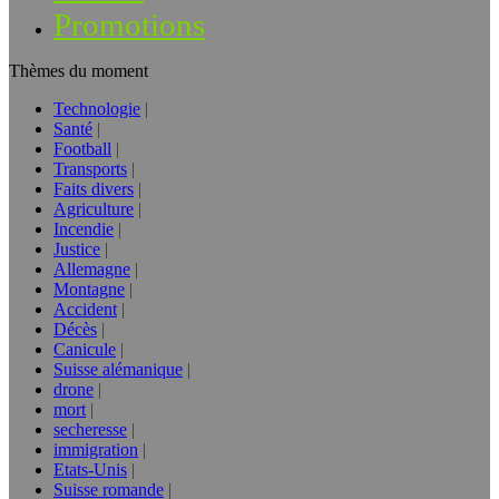
Promotions
Thèmes du moment
Technologie
Santé
Football
Transports
Faits divers
Agriculture
Incendie
Justice
Allemagne
Montagne
Accident
Décès
Canicule
Suisse alémanique
drone
mort
secheresse
immigration
Etats-Unis
Suisse romande