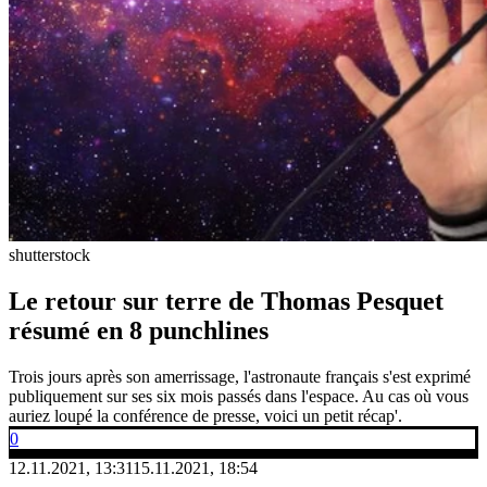
shutterstock
Le retour sur terre de Thomas Pesquet
résumé en 8 punchlines
Trois jours après son amerrissage, l'astronaute français s'est exprimé
publiquement sur ses six mois passés dans l'espace. Au cas où vous
auriez loupé la conférence de presse, voici un petit récap'.
0
12.11.2021, 13:31
15.11.2021, 18:54