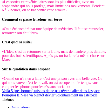
«Les sorties extravéhiculaires sont les plus difficiles, avec un
scaphandre qui nous protège, mais limite nos mouvements. Pendant
6 à 7 heures, on se bat contre cette armure»
Comment se passe le retour sur terre
«On a été encadré par une équipe de médecins. Il faut se remuscler,
retrouver son équilibre»
C'est quoi la suite?
«L'idée, c'est de retourner sur la Lune, mais de manière plus durable,
pour des buts scientifiques. Après ça, on ira faire la même chose sur
Mars»
Sur le quotidien dans l'espace
«Quand on n'a rien à faire, c'est une prison avec une belle vue. Ce
qui nous sauve, c'est le travail, on est occupé tout le temps, sans
compter les photos pour les réseaux sociaux»
Voilà 5 (très bonnes) raisons de ne pas rêver d'aller dans l'espace
Pourquoi la Nasa va bientôt dévier volontairement un astéroïde
Thèmes
International