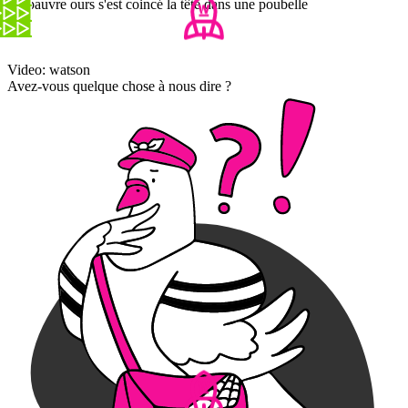
Ce pauvre ours s'est coincé la tête dans une poubelle
Video: watson
Avez-vous quelque chose à nous dire ?