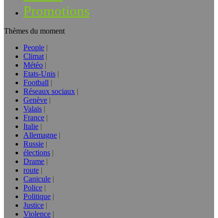
Promotions
Thèmes du moment
People
Climat
Météo
Etats-Unis
Football
Réseaux sociaux
Genève
Valais
France
Italie
Allemagne
Russie
élections
Drame
route
Canicule
Police
Politique
Justice
Violence