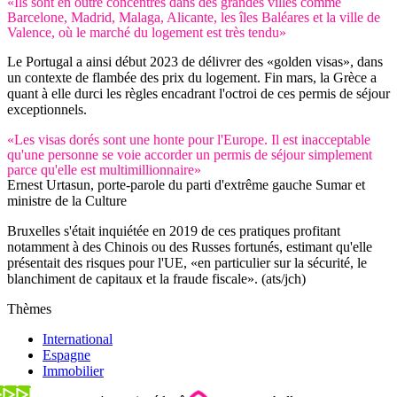
«Ils sont en outre concentrés dans des grandes villes comme
Barcelone, Madrid, Malaga, Alicante, les îles Baléares et la ville de
Valence, où le marché du logement est très tendu»
Le Portugal a ainsi début 2023 de délivrer des «golden visas», dans
un contexte de flambée des prix du logement. Fin mars, la Grèce a
quant à elle durci les règles encadrant l'octroi de ces permis de séjour
exceptionnels.
«Les visas dorés sont une honte pour l'Europe. Il est inacceptable
qu'une personne se voie accorder un permis de séjour simplement
parce qu'elle est multimillionnaire»
Ernest Urtasun, porte-parole du parti d'extrême gauche Sumar et
ministre de la Culture
Bruxelles s'était inquiétée en 2019 de ces pratiques profitant
notamment à des Chinois ou des Russes fortunés, estimant qu'elle
présentait des risques pour l'UE, «en particulier sur la sécurité, le
blanchiment de capitaux et la fraude fiscale». (ats/jch)
Thèmes
International
Espagne
Immobilier