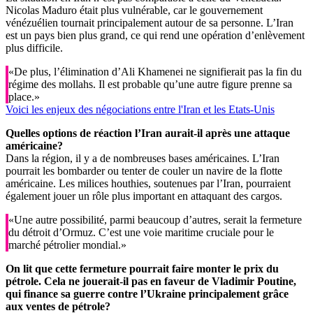
Nicolas Maduro était plus vulnérable, car le gouvernement
vénézuélien tournait principalement autour de sa personne. L’Iran
est un pays bien plus grand, ce qui rend une opération d’enlèvement
plus difficile.
«De plus, l’élimination d’Ali Khamenei ne signifierait pas la fin du
régime des mollahs. Il est probable qu’une autre figure prenne sa
place.»
Voici les enjeux des négociations entre l'Iran et les Etats-Unis
Quelles options de réaction l’Iran aurait-il après une attaque
américaine?
Dans la région, il y a de nombreuses bases américaines. L’Iran
pourrait les bombarder ou tenter de couler un navire de la flotte
américaine. Les milices houthies, soutenues par l’Iran, pourraient
également jouer un rôle plus important en attaquant des cargos.
«Une autre possibilité, parmi beaucoup d’autres, serait la fermeture
du détroit d’Ormuz. C’est une voie maritime cruciale pour le
marché pétrolier mondial.»
On lit que cette fermeture pourrait faire monter le prix du
pétrole. Cela ne jouerait-il pas en faveur de Vladimir Poutine,
qui finance sa guerre contre l’Ukraine principalement grâce
aux ventes de pétrole?