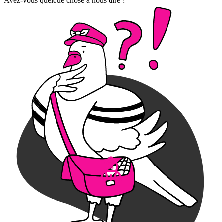
Avez-vous quelque chose à nous dire ?