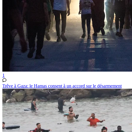
1
Trêve à Gaza: le Hamas consent à un accord sur le désarmement