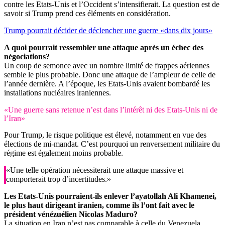
contre les Etats-Unis et l’Occident s’intensifierait. La question est de
savoir si Trump prend ces éléments en considération.
Trump pourrait décider de déclencher une guerre «dans dix jours»
A quoi pourrait ressembler une attaque après un échec des
négociations?
Un coup de semonce avec un nombre limité de frappes aériennes
semble le plus probable. Donc une attaque de l’ampleur de celle de
l’année dernière. A l’époque, les Etats-Unis avaient bombardé les
installations nucléaires iraniennes.
«Une guerre sans retenue n’est dans l’intérêt ni des Etats-Unis ni de
l’Iran»
Pour Trump, le risque politique est élevé, notamment en vue des
élections de mi-mandat. C’est pourquoi un renversement militaire du
régime est également moins probable.
«Une telle opération nécessiterait une attaque massive et
comporterait trop d’incertitudes.»
Les Etats-Unis pourraient-ils enlever l’ayatollah Ali Khamenei,
le plus haut dirigeant iranien, comme ils l’ont fait avec le
président vénézuélien Nicolas Maduro?
La situation en Iran n’est pas comparable à celle du Venezuela.