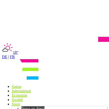
18°
DE
|
FR
Suisse
International
Economie
Société
Sport
News en direct