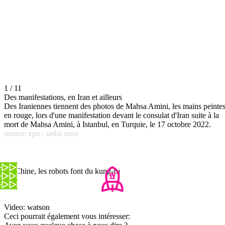
1 / 11
Des manifestations, en Iran et ailleurs
Des Iraniennes tiennent des photos de Mahsa Amini, les mains peinte
en rouge, lors d'une manifestation devant le consulat d'Iran suite à la
mort de Mahsa Amini, à Istanbul, en Turquie, le 17 octobre 2022.
source: epa / sedat suna
En Chine, les robots font du kung-fu
Video: watson
Ceci pourrait également vous intéresser: