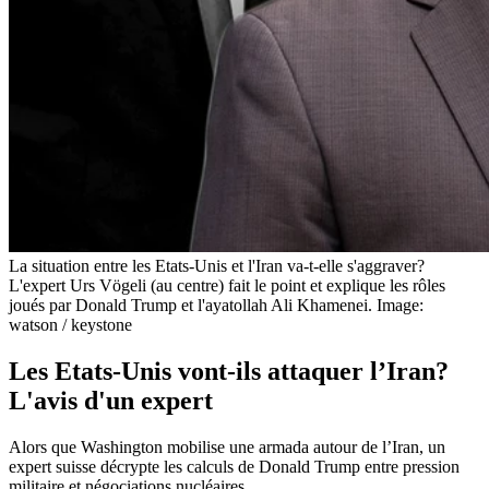
La situation entre les Etats-Unis et l'Iran va-t-elle s'aggraver?
L'expert Urs Vögeli (au centre) fait le point et explique les rôles
joués par Donald Trump et l'ayatollah Ali Khamenei.
Image:
watson / keystone
Les Etats-Unis vont-ils attaquer l’Iran?
L'avis d'un expert
Alors que Washington mobilise une armada autour de l’Iran, un
expert suisse décrypte les calculs de Donald Trump entre pression
militaire et négociations nucléaires.