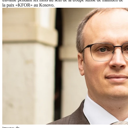
la paix «KFOR» au Kosovo.