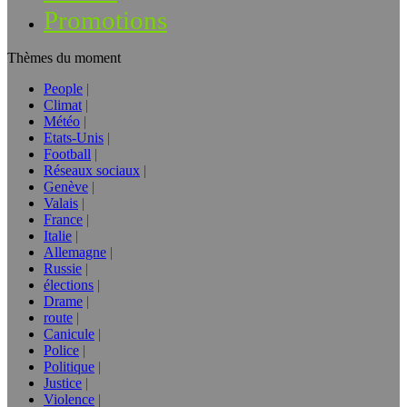
Promotions
Thèmes du moment
People
Climat
Météo
Etats-Unis
Football
Réseaux sociaux
Genève
Valais
France
Italie
Allemagne
Russie
élections
Drame
route
Canicule
Police
Politique
Justice
Violence