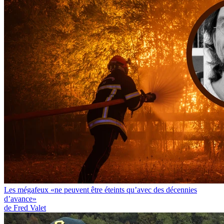
Les mégafeux «ne peuvent être éteints qu’avec des décennies
d’avance»
de Fred Valet