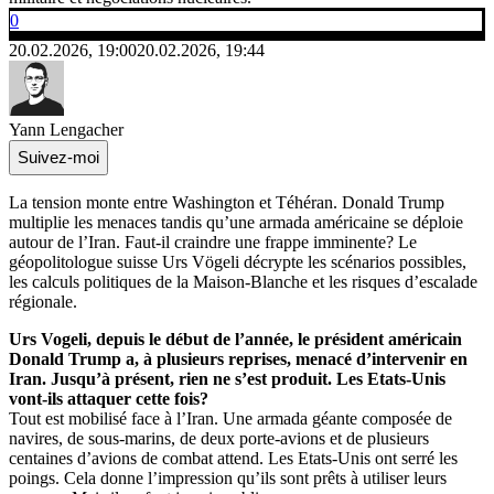
0
20.02.2026, 19:00
20.02.2026, 19:44
Yann Lengacher
Suivez-moi
La tension monte entre Washington et Téhéran. Donald Trump
multiplie les menaces tandis qu’une armada américaine se déploie
autour de l’Iran. Faut-il craindre une frappe imminente? Le
géopolitologue suisse Urs Vögeli décrypte les scénarios possibles,
les calculs politiques de la Maison-Blanche et les risques d’escalade
régionale.
Urs Vogeli, depuis le début de l’année, le président américain
Donald Trump a, à plusieurs reprises, menacé d’intervenir en
Iran. Jusqu’à présent, rien ne s’est produit. Les Etats-Unis
vont-ils attaquer cette fois?
Tout est mobilisé face à l’Iran. Une armada géante composée de
navires, de sous-marins, de deux porte-avions et de plusieurs
centaines d’avions de combat attend. Les Etats-Unis ont serré les
poings. Cela donne l’impression qu’ils sont prêts à utiliser leurs