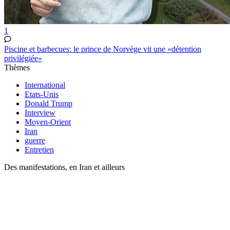
1
Piscine et barbecues: le prince de Norvège vit une «détention
privilégiée»
Thèmes
International
Etats-Unis
Donald Trump
Interview
Moyen-Orient
Iran
guerre
Entretien
Des manifestations, en Iran et ailleurs