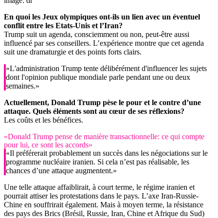
image: dr
En quoi les Jeux olympiques ont-ils un lien avec un éventuel
conflit entre les Etats-Unis et l’Iran?
Trump suit un agenda, consciemment ou non, peut-être aussi
influencé par ses conseillers. L’expérience montre que cet agenda
suit une dramaturgie et des points forts clairs.
«L'administration Trump tente délibérément d'influencer les sujets
dont l'opinion publique mondiale parle pendant une ou deux
semaines.»
Actuellement, Donald Trump pèse le pour et le contre d’une
attaque. Quels éléments sont au cœur de ses réflexions?
Les coûts et les bénéfices.
«Donald Trump pense de manière transactionnelle: ce qui compte
pour lui, ce sont les accords»
«Il préférerait probablement un succès dans les négociations sur le
programme nucléaire iranien. Si cela n’est pas réalisable, les
chances d’une attaque augmentent.»
Une telle attaque affaiblirait, à court terme, le régime iranien et
pourrait attiser les protestations dans le pays. L’axe Iran-Russie-
Chine en souffrirait également. Mais à moyen terme, la résistance
des pays des Brics (Brésil, Russie, Iran, Chine et Afrique du Sud)