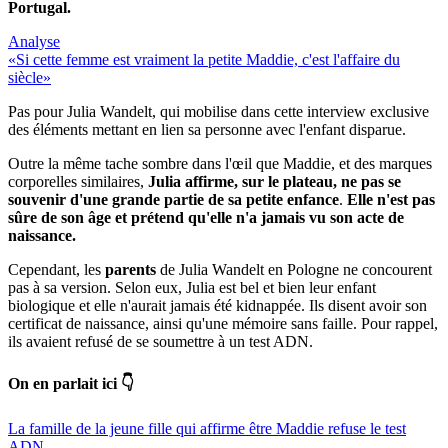
Portugal.
Analyse
«Si cette femme est vraiment la petite Maddie, c'est l'affaire du
siècle»
Pas pour Julia Wandelt, qui mobilise dans cette interview exclusive
des éléments mettant en lien sa personne avec l'enfant disparue.
Outre la même tache sombre dans l'œil que Maddie, et des marques
corporelles similaires,
Julia affirme, sur le plateau, ne pas se
souvenir d'une grande partie de sa petite enfance
.
Elle n'est pas
sûre de son âge et prétend qu'elle n'a jamais vu son acte de
naissance.
Cependant, les
parents
de Julia Wandelt en Pologne ne concourent
pas à sa version. Selon eux, Julia est bel et bien leur enfant
biologique et elle n'aurait jamais été kidnappée. Ils disent avoir son
certificat de naissance, ainsi qu'une mémoire sans faille. Pour rappel,
ils avaient refusé de se soumettre à un test ADN.
On en parlait ici 👇
La famille de la jeune fille qui affirme être Maddie refuse le test
ADN