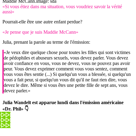
Maddie McCann.
image: sda
«Si vous étiez dans ma situation, vous voudriez savoir la vérité
aussi»
Pourrait-elle être une autre enfant perdue?
«Je pense que je suis Maddie McCann»
Julia, prenant la parole au terme de l'émission:
«Je veux dire quelque chose pour toutes les filles qui sont victimes
de pédophiles et abuseurs sexuels, vous devez parler. Vous devez
avoir confiance en vous, vous ne devez, vous ne pouvez pas avoir
peur. Vous devez exprimer comment vous vous sentez, comment
vous vous êtes sentie (...) Si quelqu'un vous a blessée, si quelqu'un
vous a fait peur, si quelqu'un vous dit qu'il ne faut rien dire, vous
devez le dire. Même si vous êtes une petite fille de sept ans, vous
devez parler.»
Julia Wandelt est apparue lundi dans l'émission américaine
«Dr. Phil» 👇