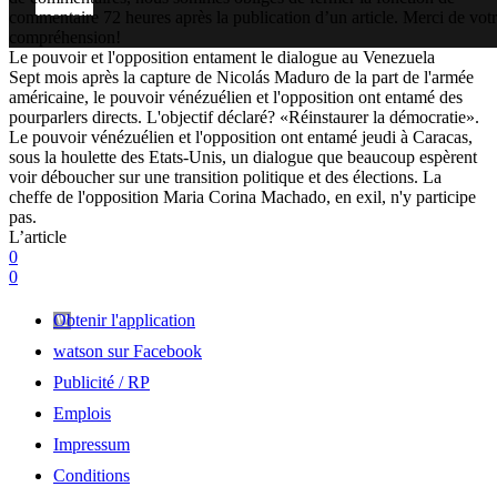
commentaire 72 heures après la publication d’un article. Merci de vot
compréhension!
Le pouvoir et l'opposition entament le dialogue au Venezuela
Sept mois après la capture de Nicolás Maduro de la part de l'armée
américaine, le pouvoir vénézuélien et l'opposition ont entamé des
pourparlers directs. L'objectif déclaré? «Réinstaurer la démocratie».
Le pouvoir vénézuélien et l'opposition ont entamé jeudi à Caracas,
sous la houlette des Etats-Unis, un dialogue que beaucoup espèrent
voir déboucher sur une transition politique et des élections. La
cheffe de l'opposition Maria Corina Machado, en exil, n'y participe
pas.
L’article
0
0
Obtenir l'application
watson sur Facebook
Publicité / RP
Emplois
Impressum
Conditions