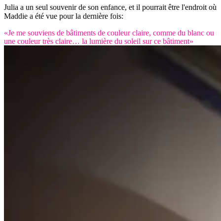
Julia a un seul souvenir de son enfance, et il pourrait être l'endroit où
Maddie a été vue pour la dernière fois:
«Je me souviens de bâtiments de couleur claire, comme du blanc ou
une couleur très claire… la lumière du soleil sur ce bâtiment»