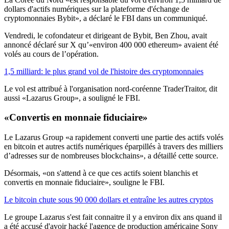
dollars d'actifs numériques sur la plateforme d'échange de
cryptomonnaies Bybit», a déclaré le FBI dans un communiqué.
Vendredi, le cofondateur et dirigeant de Bybit, Ben Zhou, avait
annoncé déclaré sur X qu’«environ 400 000 ethereum» avaient été
volés au cours de l’opération.
1,5 milliard: le plus grand vol de l'histoire des cryptomonnaies
Le vol est attribué à l'organisation nord-coréenne TraderTraitor, dit
aussi «Lazarus Group», a souligné le FBI.
«Convertis en monnaie fiduciaire»
Le Lazarus Group «a rapidement converti une partie des actifs volés
en bitcoin et autres actifs numériques éparpillés à travers des milliers
d’adresses sur de nombreuses blockchains», a détaillé cette source.
Désormais, «on s'attend à ce que ces actifs soient blanchis et
convertis en monnaie fiduciaire», souligne le FBI.
Le bitcoin chute sous 90 000 dollars et entraîne les autres cryptos
Le groupe Lazarus s'est fait connaitre il y a environ dix ans quand il
a été accusé d'avoir hacké l'agence de production américaine Sony