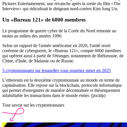
Pictures Entertainement, une revanche après la sortie du film «The
Interview» qui ridiculisait le dirigeant nord-coréen Kim Jong Un.
Un «Bureau 121» de 6000 membres
Le programme de guerre cyber de la Corée du Nord remonte au
moins au milieu des années 1990.
Selon un rapport de l'armée américaine en 2020, l'unité nord-
coréenne de cyberguerre, le «Bureau 121», compte 6000 membres
qui opèrent aussi à partir de l'étranger, notamment de Biélorussie, de
Chine, d'Inde, de Malaisie ou de Russie.
5 cryptomonnaies sur lesquelles vous pourriez miser en 2025
L’ethereum est la deuxième cryptomonnaie au monde en terme de
capitalisation. Elle repose sur la blockchain, protocole informatique
qui permet d'enregistrer de manière décentralisée et théoriquement
infalsifiable les transactions dans le monde entier. (jzs/afp)
Tout savoir sur les cryptomonnaies