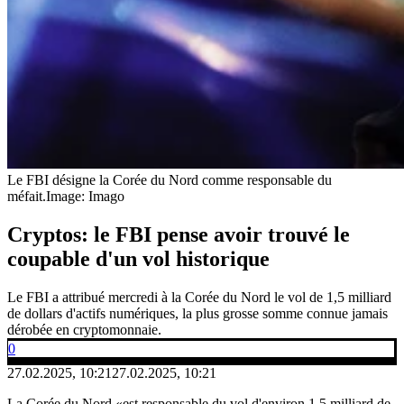
Le FBI désigne la Corée du Nord comme responsable du
méfait.
Image: Imago
Cryptos: le FBI pense avoir trouvé le
coupable d'un vol historique
Le FBI a attribué mercredi à la Corée du Nord le vol de 1,5 milliard
de dollars d'actifs numériques, la plus grosse somme connue jamais
dérobée en cryptomonnaie.
0
27.02.2025, 10:21
27.02.2025, 10:21
La Corée du Nord «est responsable du vol d'environ 1,5 milliard de