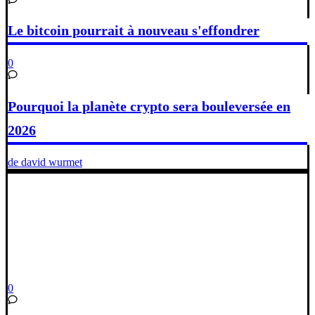
Le bitcoin pourrait à nouveau s'effondrer
0
Pourquoi la planète crypto sera bouleversée en
2026
de david wurmet
0