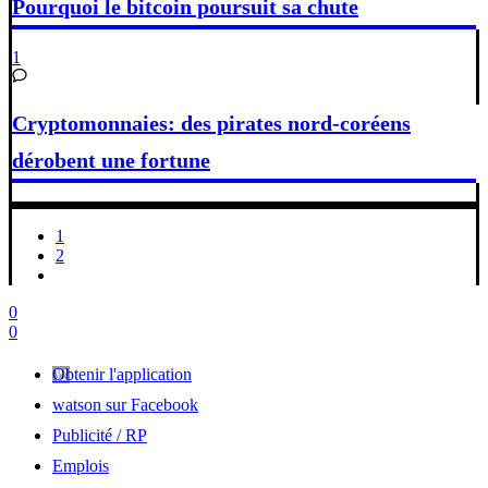
Pourquoi le bitcoin poursuit sa chute
1
Cryptomonnaies: des pirates nord-coréens
dérobent une fortune
1
2
0
0
Obtenir l'application
watson sur Facebook
Publicité / RP
Emplois