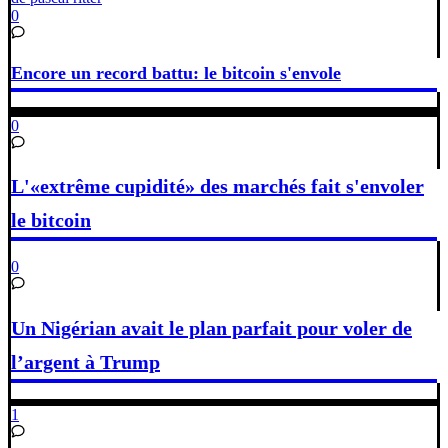
0
Encore un record battu: le bitcoin s'envole
0
L'«extrême cupidité» des marchés fait s'envoler
le bitcoin
0
Un Nigérian avait le plan parfait pour voler de
l’argent à Trump
1