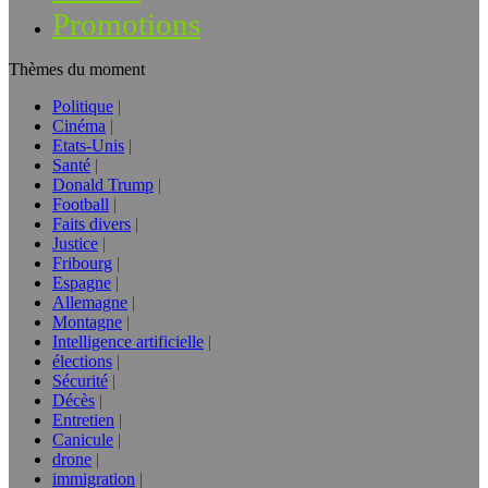
Promotions
Thèmes du moment
Politique
Cinéma
Etats-Unis
Santé
Donald Trump
Football
Faits divers
Justice
Fribourg
Espagne
Allemagne
Montagne
Intelligence artificielle
élections
Sécurité
Décès
Entretien
Canicule
drone
immigration