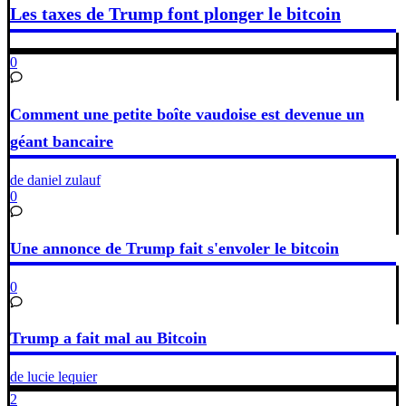
Les taxes de Trump font plonger le bitcoin
0
Comment une petite boîte vaudoise est devenue un
géant bancaire
de daniel zulauf
0
Une annonce de Trump fait s'envoler le bitcoin
0
Trump a fait mal au Bitcoin
de lucie lequier
2