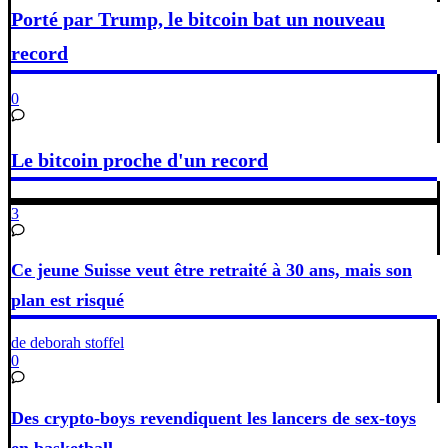
Porté par Trump, le bitcoin bat un nouveau
record
0
Le bitcoin proche d'un record
3
Ce jeune Suisse veut être retraité à 30 ans, mais son
plan est risqué
de deborah stoffel
0
Des crypto-boys revendiquent les lancers de sex-toys