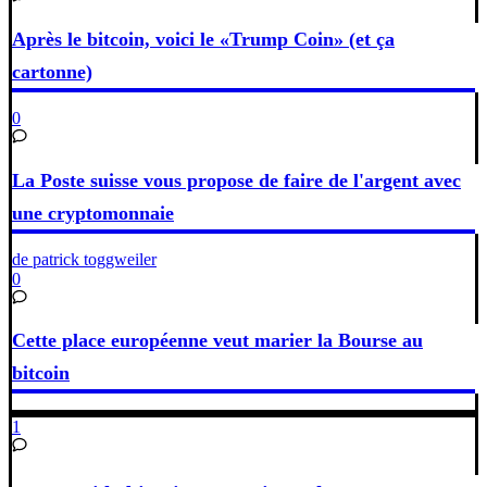
Après le bitcoin, voici le «Trump Coin» (et ça
cartonne)
0
La Poste suisse vous propose de faire de l'argent avec
une cryptomonnaie
de patrick toggweiler
0
Cette place européenne veut marier la Bourse au
bitcoin
1