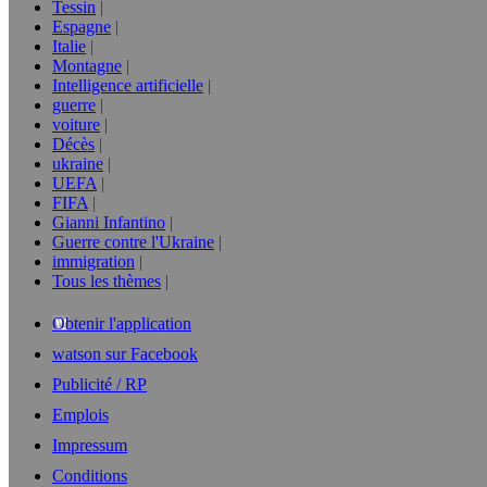
Tessin
Espagne
Italie
Montagne
Intelligence artificielle
guerre
voiture
Décès
ukraine
UEFA
FIFA
Gianni Infantino
Guerre contre l'Ukraine
immigration
Tous les thèmes
Obtenir l'application
watson sur Facebook
Publicité / RP
Emplois
Impressum
Conditions