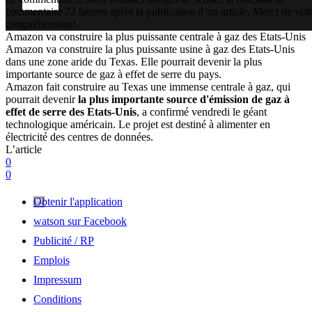
commentaire 72 heures après la publication d’un article. Merci de vot
compréhension!
Amazon va construire la plus puissante centrale à gaz des Etats-Unis
Amazon va construire la plus puissante usine à gaz des Etats-Unis
dans une zone aride du Texas. Elle pourrait devenir la plus
importante source de gaz à effet de serre du pays.
Amazon fait construire au Texas une immense centrale à gaz, qui
pourrait devenir
la plus importante source d'émission de gaz à
effet de serre des Etats-Unis
, a confirmé vendredi le géant
technologique américain. Le projet est destiné à alimenter en
électricité des centres de données.
L’article
0
0
Obtenir l'application
watson sur Facebook
Publicité / RP
Emplois
Impressum
Conditions