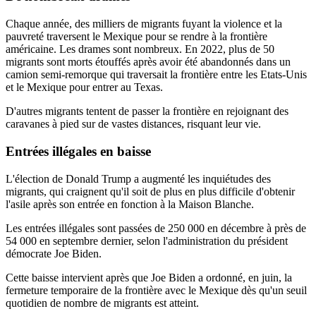
Chaque année, des milliers de migrants fuyant la violence et la
pauvreté traversent le Mexique pour se rendre à la frontière
américaine. Les drames sont nombreux. En 2022, plus de 50
migrants sont morts étouffés après avoir été abandonnés dans un
camion semi-remorque qui traversait la frontière entre les Etats-Unis
et le Mexique pour entrer au Texas.
D'autres migrants tentent de passer la frontière en rejoignant des
caravanes à pied sur de vastes distances, risquant leur vie.
Entrées illégales en baisse
L'élection de Donald Trump a augmenté les inquiétudes des
migrants, qui craignent qu'il soit de plus en plus difficile d'obtenir
l'asile après son entrée en fonction à la Maison Blanche.
Les entrées illégales sont passées de 250 000 en décembre à près de
54 000 en septembre dernier, selon l'administration du président
démocrate Joe Biden.
Cette baisse intervient après que Joe Biden a ordonné, en juin, la
fermeture temporaire de la frontière avec le Mexique dès qu'un seuil
quotidien de nombre de migrants est atteint.