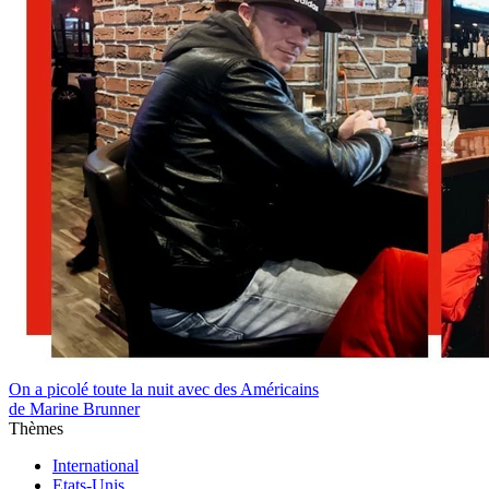
On a picolé toute la nuit avec des Américains
de Marine Brunner
Thèmes
International
Etats-Unis