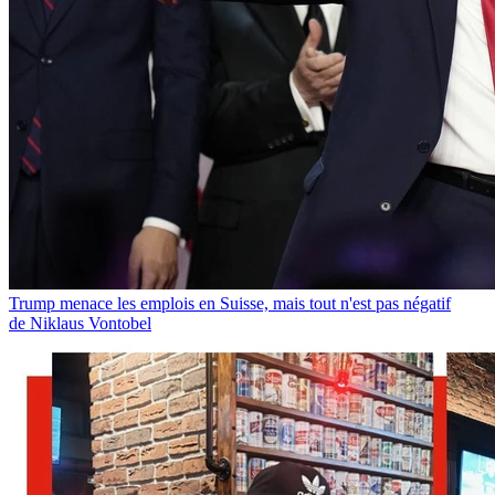
Trump menace les emplois en Suisse, mais tout n'est pas négatif
de Niklaus Vontobel