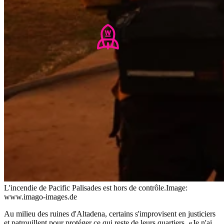
L'incendie de Pacific Palisades est hors de contrôle.
Image:
www.imago-images.de
Au milieu des ruines d'Altadena, certains s'improvisent en justiciers
et patrouillent pour protéger ce qui reste de leurs quartiers. «Je n'ai