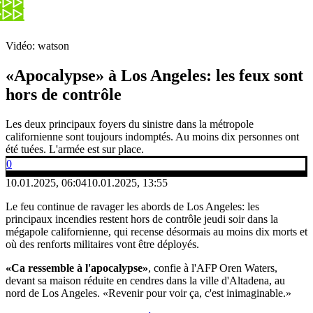
Vidéo: watson
«Apocalypse» à Los Angeles: les feux sont
hors de contrôle
Les deux principaux foyers du sinistre dans la métropole
californienne sont toujours indomptés. Au moins dix personnes ont
été tuées. L'armée est sur place.
0
10.01.2025, 06:04
10.01.2025, 13:55
Le feu continue de ravager les abords de Los Angeles: les
principaux incendies restent hors de contrôle jeudi soir dans la
mégapole californienne, qui recense désormais au moins dix morts et
où des renforts militaires vont être déployés.
«Ca ressemble à l'apocalypse»
, confie à l'AFP Oren Waters,
devant sa maison réduite en cendres dans la ville d'Altadena, au
nord de Los Angeles. «Revenir pour voir ça, c'est inimaginable.»