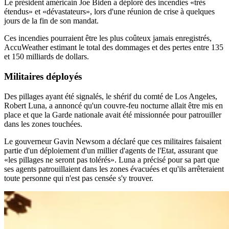
Le président américain Joe Biden a déploré des incendies «très
étendus» et «dévastateurs», lors d'une réunion de crise à quelques
jours de la fin de son mandat.
Ces incendies pourraient être les plus coûteux jamais enregistrés,
AccuWeather estimant le total des dommages et des pertes entre 135
et 150 milliards de dollars.
Militaires déployés
Des pillages ayant été signalés, le shérif du comté de Los Angeles,
Robert Luna, a annoncé qu'un couvre-feu nocturne allait être mis en
place et que la Garde nationale avait été missionnée pour patrouiller
dans les zones touchées.
Le gouverneur Gavin Newsom a déclaré que ces militaires faisaient
partie d'un déploiement d'un millier d'agents de l'Etat, assurant que
«les pillages ne seront pas tolérés». Luna a précisé pour sa part que
ses agents patrouillaient dans les zones évacuées et qu'ils arrêteraient
toute personne qui n'est pas censée s'y trouver.