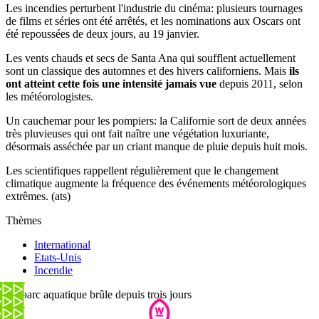
Les incendies perturbent l'industrie du cinéma: plusieurs tournages
de films et séries ont été arrêtés, et les nominations aux Oscars ont
été repoussées de deux jours, au 19 janvier.
Les vents chauds et secs de Santa Ana qui soufflent actuellement
sont un classique des automnes et des hivers californiens. Mais
ils
ont atteint cette fois une intensité jamais vue
depuis 2011, selon
les météorologistes.
Un cauchemar pour les pompiers: la Californie sort de deux années
très pluvieuses qui ont fait naître une végétation luxuriante,
désormais asséchée par un criant manque de pluie depuis huit mois.
Les scientifiques rappellent régulièrement que le changement
climatique augmente la fréquence des événements météorologiques
extrêmes. (ats)
Thèmes
International
Etats-Unis
Incendie
Ce parc aquatique brûle depuis trois jours