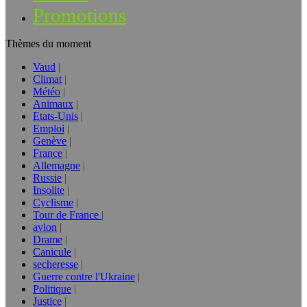
Promotions
Thèmes du moment
Vaud
Climat
Météo
Animaux
Etats-Unis
Emploi
Genève
France
Allemagne
Russie
Insolite
Cyclisme
Tour de France
avion
Drame
Canicule
secheresse
Guerre contre l'Ukraine
Politique
Justice