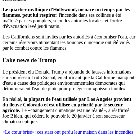
Le quartier mythique d'Hollywood, menacé un temps par les
flammes, peut lui respirer
: l'incendie dans ses collines a été
maîtrisé par les pompiers, selon les autorités locales, et l'ordre
d'évacuation levé jeudi matin.
Les Californiens sont invités par les autorités à économiser l'eau, car
certains réservoirs alimentant les bouches d'incendie ont été vidés
par le combat contre les flammes.
Fake news de Trump
Le président élu Donald Trump a répandu de fausses informations
sur son réseau Truth Social, en affirmant que la Californie manquait
d'eau à cause des politiques environnementales démocrates qui
détourneraient l'eau de pluie pour protéger un «poisson inutile».
En réalité,
la plupart de l'eau utilisée par Los Angeles provient
du fleuve Colorado et est utilisée en priorité par le secteur
agricole
. Le «changement climatique est une réalité», a réaffirmé
Joe Biden, qui cédera le pouvoir le 20 janvier à son successeur
climato-sceptique.
«Le cœur brisé»: ces stars ont perdu leur maison dans les incendies