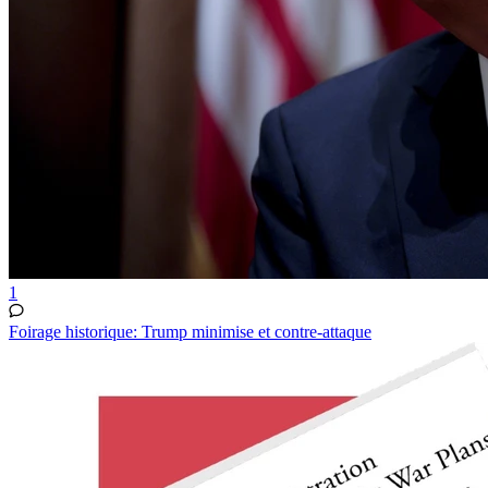
1
Foirage historique: Trump minimise et contre-attaque