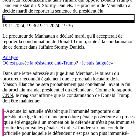
l'ancienne star du X Stormy Daniels. Le procureur de Manhattan a
décidé mardi de reporter la sentence du président élu.
0
19.11.2024, 19:36
19.11.2024, 19:36
Le procureur de Manhattan a déclaré mardi qu'il accepterait de
reporter la condamnation de Donald Trump, suite à la condamnation
de ce dernier dans l'affaire Stormy Daniels.
Analyse
Où est passée la résistance anti-Trump? «Je suis fatiguée»
Dans une lettre adressée au juge Juan Merchan, le bureau du
procureur reconnaît également que le prochain locataire de la
Maison-Blanche ne sera probablement pas condamné «avant la fin
du prochain mandat présidentiel du défendeur». Comme le rapporte
CNN
, le magistrat affirme que la condamnation de Donald Trump
doit être maintenue:
«Aucune loi actuelle n'établit que l'immunité temporaire d'un
président exige le rejet d'une procédure pénale postérieure au procès
qui a été engagée à un moment où le défendeur n'était pas immunisé
contre les poursuites pénales et qui est fondée sur une conduite
officielle pour laquelle le défendeur n'est pas non plus immunisé»