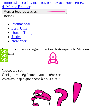
Trump est en colère, mais pas pour ce que vous pensez
de Marine Brunner
Montrer tous les articles
Thèmes
International
Etats-Unis
Donald Trump
Justice
New York
Un repris de justice signe un retour historique à la Maison-
Blanche
Video: watson
Ceci pourrait également vous intéresser:
Avez-vous quelque chose à nous dire ?