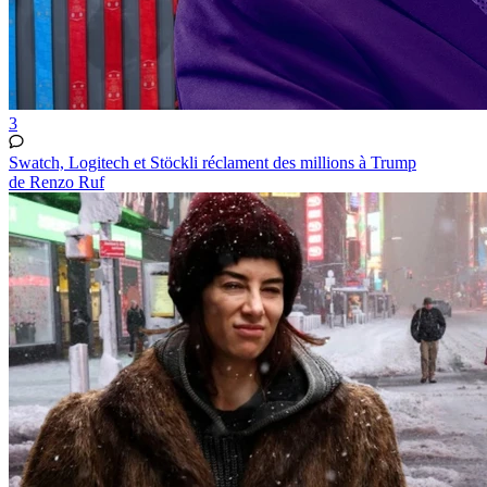
3
Swatch, Logitech et Stöckli réclament des millions à Trump
de Renzo Ruf