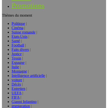
Promotions
Thèmes du moment
Politique
Cinéma
Suisse romande
Etats-Unis
Santé
Football
Faits divers
Justice
Tessin
Espagne
Italie
Montagne
Intelligence artificielle
voiture
Décès
Entretien
UEFA
FIFA
Gianni Infantino
immigration