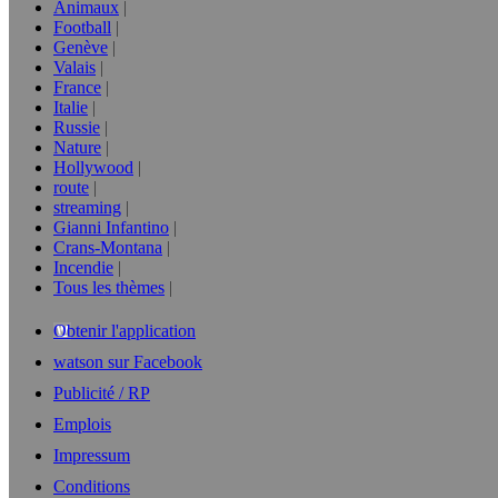
Animaux
Football
Genève
Valais
France
Italie
Russie
Nature
Hollywood
route
streaming
Gianni Infantino
Crans-Montana
Incendie
Tous les thèmes
Obtenir l'application
watson sur Facebook
Publicité / RP
Emplois
Impressum
Conditions