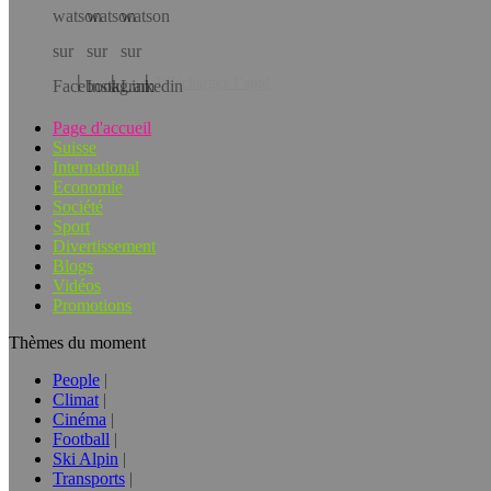
Téléchargez l’app!
Page d'accueil
Suisse
International
Economie
Société
Sport
Divertissement
Blogs
Vidéos
Promotions
Thèmes du moment
People
Climat
Cinéma
Football
Ski Alpin
Transports