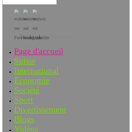
Téléchargez l’app!
Page d'accueil
Suisse
International
Economie
Société
Sport
Divertissement
Blogs
Vidéos