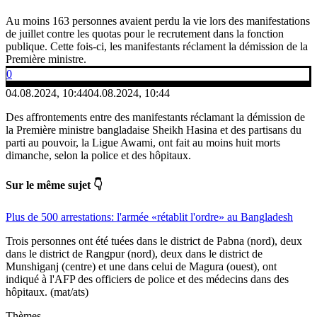
Au moins 163 personnes avaient perdu la vie lors des manifestations
de juillet contre les quotas pour le recrutement dans la fonction
publique. Cette fois-ci, les manifestants réclament la démission de la
Première ministre.
0
04.08.2024, 10:44
04.08.2024, 10:44
Des affrontements entre des manifestants réclamant la démission de
la Première ministre bangladaise Sheikh Hasina et des partisans du
parti au pouvoir, la Ligue Awami, ont fait au moins huit morts
dimanche, selon la police et des hôpitaux.
Sur le même sujet 👇
Plus de 500 arrestations: l'armée «rétablit l'ordre» au Bangladesh
Trois personnes ont été tuées dans le district de Pabna (nord), deux
dans le district de Rangpur (nord), deux dans le district de
Munshiganj (centre) et une dans celui de Magura (ouest), ont
indiqué à l'AFP des officiers de police et des médecins dans des
hôpitaux. (mat/ats)
Thèmes