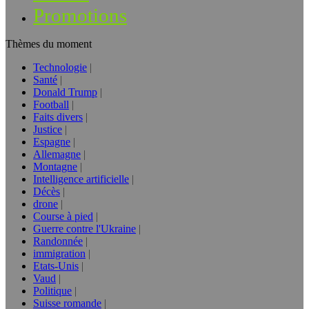
Promotions
Thèmes du moment
Technologie
Santé
Donald Trump
Football
Faits divers
Justice
Espagne
Allemagne
Montagne
Intelligence artificielle
Décès
drone
Course à pied
Guerre contre l'Ukraine
Randonnée
immigration
Etats-Unis
Vaud
Politique
Suisse romande