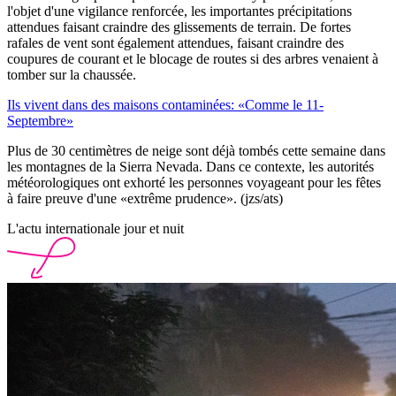
l'objet d'une vigilance renforcée, les importantes précipitations
attendues faisant craindre des glissements de terrain. De fortes
rafales de vent sont également attendues, faisant craindre des
coupures de courant et le blocage de routes si des arbres venaient à
tomber sur la chaussée.
Ils vivent dans des maisons contaminées: «Comme le 11-
Septembre»
Plus de 30 centimètres de neige sont déjà tombés cette semaine dans
les montagnes de la Sierra Nevada. Dans ce contexte, les autorités
météorologiques ont exhorté les personnes voyageant pour les fêtes
à faire preuve d'une «extrême prudence». (jzs/ats)
L'actu internationale jour et nuit