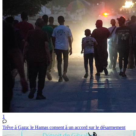
1
Trêve à Gaza: le Hamas consent à un accord sur le désarmement