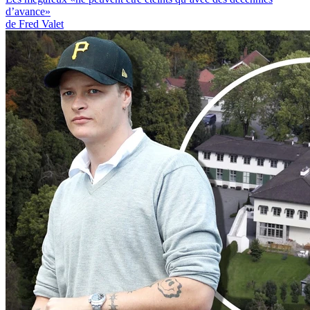
d’avance»
de Fred Valet