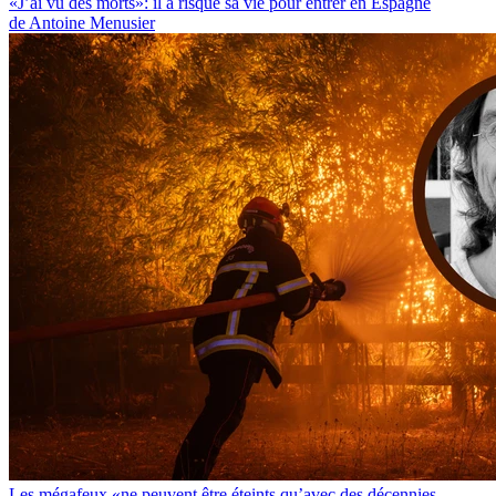
«J’ai vu des morts»: il a risqué sa vie pour entrer en Espagne
de Antoine Menusier
Les mégafeux «ne peuvent être éteints qu’avec des décennies