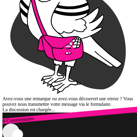
Avez-vous une remarque ou avez-vous découvert une erreur ? Vous
pouvez nous transmettre votre message via le formulaire.
La discussion est chargée...
0 Commentaires
Connexion