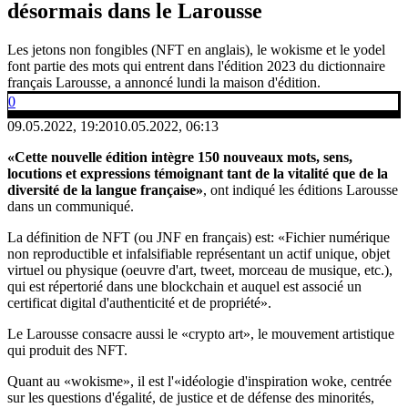
désormais dans le Larousse
Les jetons non fongibles (NFT en anglais), le wokisme et le yodel
font partie des mots qui entrent dans l'édition 2023 du dictionnaire
français Larousse, a annoncé lundi la maison d'édition.
0
09.05.2022, 19:20
10.05.2022, 06:13
«Cette nouvelle édition intègre 150 nouveaux mots, sens,
locutions et expressions témoignant tant de la vitalité que de la
diversité de la langue française»
, ont indiqué les éditions Larousse
dans un communiqué.
La définition de NFT (ou JNF en français) est: «Fichier numérique
non reproductible et infalsifiable représentant un actif unique, objet
virtuel ou physique (oeuvre d'art, tweet, morceau de musique, etc.),
qui est répertorié dans une blockchain et auquel est associé un
certificat digital d'authenticité et de propriété».
Le Larousse consacre aussi le «crypto art», le mouvement artistique
qui produit des NFT.
Quant au «wokisme», il est l'«idéologie d'inspiration woke, centrée
sur les questions d'égalité, de justice et de défense des minorités,