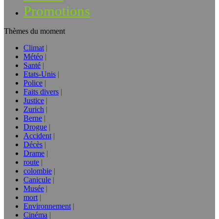
Promotions
Thèmes du moment
Climat
Météo
Santé
Etats-Unis
Police
Faits divers
Justice
Zurich
Berne
Drogue
Accident
Décès
Drame
route
colombie
Canicule
Musée
mort
Environnement
Cinéma