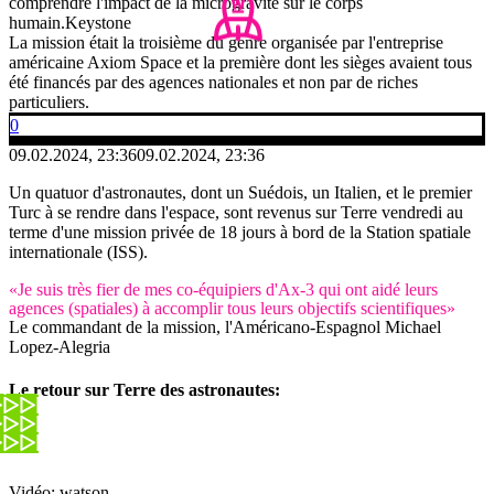
comprendre l'impact de la microgravité sur le corps
humain.
Keystone
La mission était la troisième du genre organisée par l'entreprise
américaine Axiom Space et la première dont les sièges avaient tous
été financés par des agences nationales et non par de riches
particuliers.
0
09.02.2024, 23:36
09.02.2024, 23:36
Un quatuor d'astronautes, dont un Suédois, un Italien, et le premier
Turc à se rendre dans l'espace, sont revenus sur Terre vendredi au
terme d'une mission privée de 18 jours à bord de la Station spatiale
internationale (ISS).
«Je suis très fier de mes co-équipiers d'Ax-3 qui ont aidé leurs
agences (spatiales) à accomplir tous leurs objectifs scientifiques»
Le commandant de la mission, l'Américano-Espagnol Michael
Lopez-Alegria
Le retour sur Terre des astronautes:
Vidéo: watson