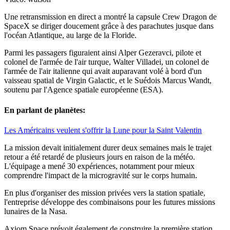
Une retransmission en direct a montré la capsule Crew Dragon de
SpaceX se diriger doucement grâce à des parachutes jusque dans
l'océan Atlantique, au large de la Floride.
Parmi les passagers figuraient ainsi Alper Gezeravci, pilote et
colonel de l'armée de l'air turque, Walter Villadei, un colonel de
l'armée de l'air italienne qui avait auparavant volé à bord d'un
vaisseau spatial de Virgin Galactic, et le Suédois Marcus Wandt,
soutenu par l'Agence spatiale européenne (ESA).
En parlant de planètes:
Les Américains veulent s'offrir la Lune pour la Saint Valentin
La mission devait initialement durer deux semaines mais le trajet
retour a été retardé de plusieurs jours en raison de la météo.
L'équipage a mené 30 expériences, notamment pour mieux
comprendre l'impact de la microgravité sur le corps humain.
En plus d'organiser des mission privées vers la station spatiale,
l'entreprise développe des combinaisons pour les futures missions
lunaires de la Nasa.
Axiom Space prévoit également de construire la première station