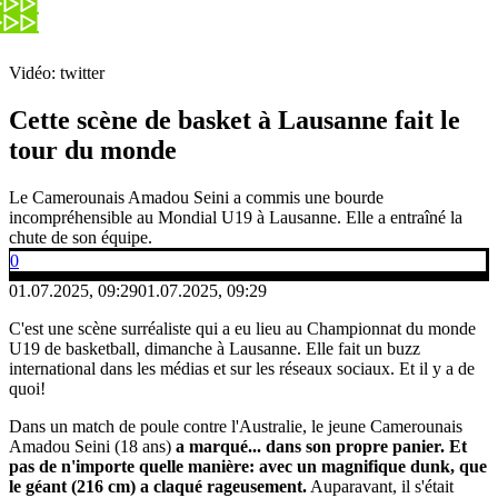
Vidéo: twitter
Cette scène de basket à Lausanne fait le
tour du monde
Le Camerounais Amadou Seini a commis une bourde
incompréhensible au Mondial U19 à Lausanne. Elle a entraîné la
chute de son équipe.
0
01.07.2025, 09:29
01.07.2025, 09:29
C'est une scène surréaliste qui a eu lieu au Championnat du monde
U19 de basketball, dimanche à Lausanne. Elle fait un buzz
international dans les médias et sur les réseaux sociaux. Et il y a de
quoi!
Dans un match de poule contre l'Australie, le jeune Camerounais
Amadou Seini (18 ans)
a marqué... dans son propre panier. Et
pas de n'importe quelle manière: avec un magnifique dunk, que
le géant (216 cm) a claqué rageusement.
Auparavant, il s'était