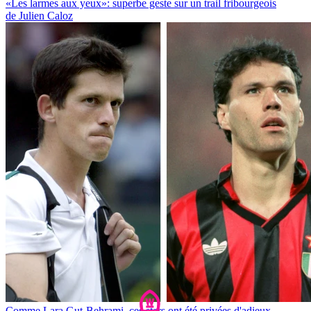
«Les larmes aux yeux»: superbe geste sur un trail fribourgeois
de Julien Caloz
Comme Lara Gut-Behrami, ces stars ont été privées d'adieux