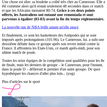
Une chose est sûre: sa boulette a coûté très cher au Cameroun. Elle a
été commise alors qu'il restait seulement 48 secondes dans ce match
et que les Africains menaient 80-74.
Grâce à ces deux points
offerts, les Australiens ont entamé une remontada et sont
parvenus à égaliser (83-83) avant la fin du temps réglementaire.
La nouvelle star de NBA brille autant qu'elle agace
Et finalement, ce sont les basketteurs des Antipodes qui se sont
imposés après prolongations (101-96). Le Cameroun, lui. a subi une
deuxième défaite dans ce groupe après son revers initial contre la
France. ll affrontera les Etats-Unis, ce mardi après-midi, pour son
ultime match de poule.
Toutes les seize équipes de la compétition sont qualifiées pour les 8e
de finale, mais les derniers de groupe – le Cameroun, pour l'instant,
dans la poule D – défieront le premier d'un autre groupe. De quoi
hypothéquer les chances d'aller plus loin... (yog)
Plus d'articles sur le sport