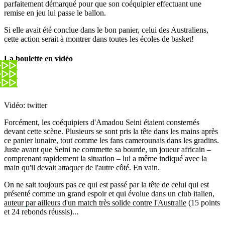
parfaitement démarqué pour que son coéquipier effectuant une
remise en jeu lui passe le ballon.
Si elle avait été conclue dans le bon panier, celui des Australiens,
cette action serait à montrer dans toutes les écoles de basket!
La boulette en vidéo
Vidéo: twitter
Forcément, les coéquipiers d'Amadou Seini étaient consternés
devant cette scène. Plusieurs se sont pris la tête dans les mains après
ce panier lunaire, tout comme les fans camerounais dans les gradins.
Juste avant que Seini ne commette sa bourde, un joueur africain –
comprenant rapidement la situation – lui a même indiqué avec la
main qu'il devait attaquer de l'autre côté. En vain.
On ne sait toujours pas ce qui est passé par la tête de celui qui est
présenté comme un grand espoir et qui évolue dans un club italien,
auteur par ailleurs d'un match très solide contre l'Australie
(15 points
et 24 rebonds réussis)...