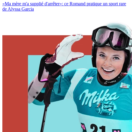
«Ma mère m'a supplié d'arrêter»: ce Romand pratique un sport rare
de Alyssa Garcia