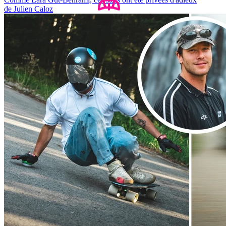
de Julien Caloz