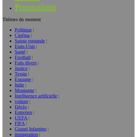
Promotions
Thèmes du moment
Politique
Cinéma
Suisse romande
Etats-Unis
Santé
Football
Faits divers
Justice
Tessin
Espagne
Italie
Montagne
Intelligence artificielle
voiture
Décès
Entretien
UEFA
FIFA
Gianni Infantino
immigration