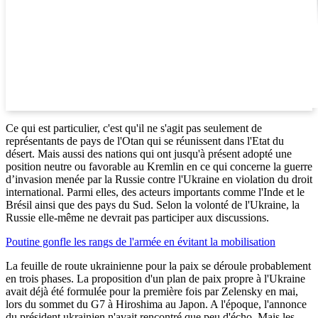
Ce qui est particulier, c'est qu'il ne s'agit pas seulement de
représentants de pays de l'Otan qui se réunissent dans l'Etat du
désert. Mais aussi des nations qui ont jusqu'à présent adopté une
position neutre ou favorable au Kremlin en ce qui concerne la guerre
d’invasion menée par la Russie contre l'Ukraine en violation du droit
international. Parmi elles, des acteurs importants comme l'Inde et le
Brésil ainsi que des pays du Sud. Selon la volonté de l'Ukraine, la
Russie elle-même ne devrait pas participer aux discussions.
Poutine gonfle les rangs de l'armée en évitant la mobilisation
La feuille de route ukrainienne pour la paix se déroule probablement
en trois phases. La proposition d'un plan de paix propre à l'Ukraine
avait déjà été formulée pour la première fois par Zelensky en mai,
lors du sommet du G7 à Hiroshima au Japon. A l'époque, l'annonce
du président ukrainien n'avait rencontré que peu d'écho. Mais les