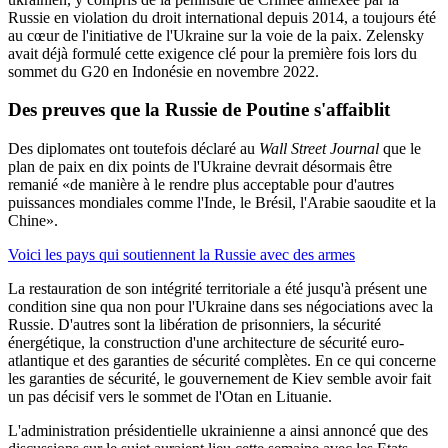
Russie en violation du droit international depuis 2014, a toujours été
au cœur de l'initiative de l'Ukraine sur la voie de la paix. Zelensky
avait déjà formulé cette exigence clé pour la première fois lors du
sommet du G20 en Indonésie en novembre 2022.
Des
preuves
que la Russie de Poutine s'affaiblit
Des diplomates ont toutefois déclaré au
Wall Street Journal
que le
plan de paix en dix points de l'Ukraine devrait désormais être
remanié «de manière à le rendre plus acceptable pour d'autres
puissances mondiales comme l'Inde, le Brésil, l'Arabie saoudite et la
Chine».
Voici les pays qui soutiennent la Russie avec des armes
La restauration de son intégrité territoriale a été jusqu'à présent une
condition sine qua non pour l'Ukraine dans ses négociations avec la
Russie. D'autres sont la libération de prisonniers, la sécurité
énergétique, la construction d'une architecture de sécurité euro-
atlantique et des garanties de sécurité complètes. En ce qui concerne
les garanties de sécurité, le gouvernement de Kiev semble avoir fait
un pas décisif vers le sommet de l'Otan en Lituanie.
L'administration présidentielle ukrainienne a ainsi annoncé que des