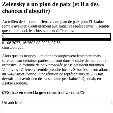
Zelensky a un plan de paix (et il a des
chances d'aboutir)
Au milieu de la contre-offensive, un plan de paix pour l'Ukraine
semble avancer. Contrairement aux initiatives précédentes, il semble
que cette fois-ci, les choses soient différentes.
0
01.08.2023, 16:26
02.08.2023, 07:56
christoph cöln
Alors que les troupes ukrainiennes progressent lentement mais
sûrement sur certaines parties du front dans le cadre de leur contre-
offensive, la formule de paix proposée par le président ukrainien
Volodymyr Zelensky semble prendre forme. Selon les informations
du
Wall Street Journal
, une réunion de représentants de 30 Etats
devrait ainsi avoir lieu dès la semaine prochaine à Djeddah, en
Arabie saoudite.
👉Suivez en direct la guerre contre l'Ukraine👈
Un article de