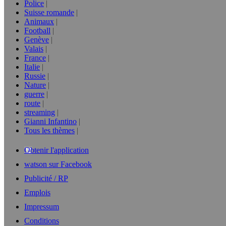
Police
Suisse romande
Animaux
Football
Genève
Valais
France
Italie
Russie
Nature
guerre
route
streaming
Gianni Infantino
Tous les thèmes
Obtenir l'application
watson sur Facebook
Publicité / RP
Emplois
Impressum
Conditions