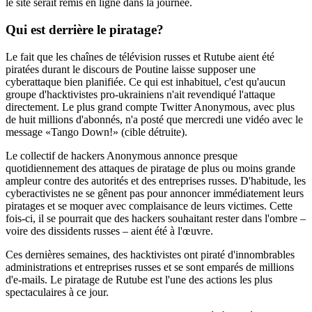
le site serait remis en ligne dans la journée.
Qui est derrière le piratage?
Le fait que les chaînes de télévision russes et Rutube aient été
piratées durant le discours de Poutine laisse supposer une
cyberattaque bien planifiée. Ce qui est inhabituel, c'est qu'aucun
groupe d'hacktivistes pro-ukrainiens n'ait revendiqué l'attaque
directement. Le plus grand compte Twitter Anonymous, avec plus
de huit millions d'abonnés, n'a posté que mercredi une vidéo avec le
message «Tango Down!» (cible détruite).
Le collectif de hackers Anonymous annonce presque
quotidiennement des attaques de piratage de plus ou moins grande
ampleur contre des autorités et des entreprises russes. D'habitude, les
cyberactivistes ne se gênent pas pour annoncer immédiatement leurs
piratages et se moquer avec complaisance de leurs victimes. Cette
fois-ci, il se pourrait que des hackers souhaitant rester dans l'ombre –
voire des dissidents russes – aient été à l'œuvre.
Ces dernières semaines, des hacktivistes ont piraté d'innombrables
administrations et entreprises russes et se sont emparés de millions
d'e-mails. Le piratage de Rutube est l'une des actions les plus
spectaculaires à ce jour.