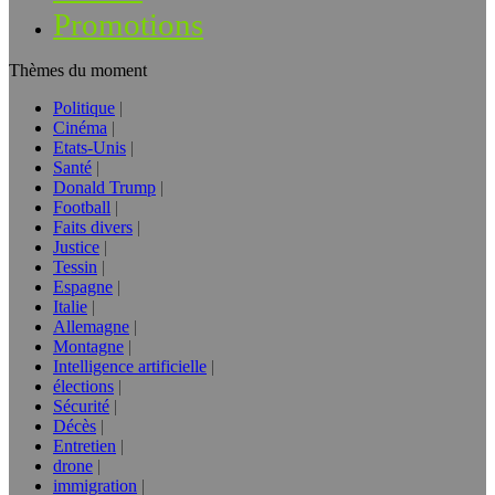
Promotions
Thèmes du moment
Politique
Cinéma
Etats-Unis
Santé
Donald Trump
Football
Faits divers
Justice
Tessin
Espagne
Italie
Allemagne
Montagne
Intelligence artificielle
élections
Sécurité
Décès
Entretien
drone
immigration