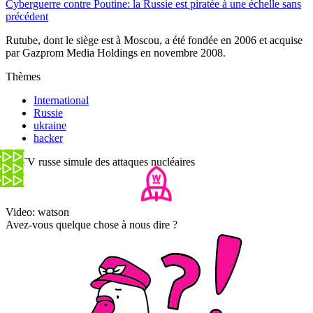
Cyberguerre contre Poutine: la Russie est piratée à une échelle sans
précédent
Rutube, dont le siège est à Moscou, a été fondée en 2006 et acquise
par Gazprom Media Holdings en novembre 2008.
Thèmes
International
Russie
ukraine
hacker
La TV russe simule des attaques nucléaires
Video: watson
Avez-vous quelque chose à nous dire ?