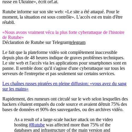
russe en Ukraine», écrit orf.at.
Rutube informe sur son site web: «Le site a été attaqué. Pour le
moment, la situation est sous contrôle». L'accès est en train d'être
rétabli.
«Nous avons vraiment vécu la plus forte cyberattaque de l'histoire
de Rutube»
Déclaration de Rutube sur Telegram
telegram
Le fait que la plateforme vidéo soit complètement inaccessible
depuis plus de 48 heures indique de graves problèmes techniques.
Le site web et l'accès via les applications pour smartphones sont en
panne. Il semble donc qu'il s'agisse d'une cyberattaque sur tous les
serveurs de l'entreprise et pas seulement sur certains services.
Les chaînes russes piratées en pleine diffusion: «vous avez du sang
sur les mains»
Rapidement, des rumeurs ont circulé sur le web selon lesquelles des
hackers s'étaient emparés du code source et avaient détruit 75% des
bases de données et 90% des sauvegardes, ou des archives vidéo.
As a result of a large-scale hacker attack on the video
hosting
#Rutube
was affected more than 75% of the
databases and infrastructure of the main version and