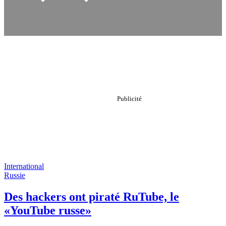
International
Russie
Des hackers ont piraté RuTube, le
«YouTube russe»