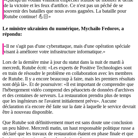
de la victoire et les feux d'artifice. Ce n'est pas un péché de se
souvenir des batailles que nous avons gagnées. La bataille pour
Rutube continue! 💪🏻»
Le ministre ukrainien du numérique, Mychailo Fedorov, a
répondu:
«Il ne s'agit pas d'une cyberattaque, mais d'une opération spéciale
visant à améliorer votre infrastructure informatique.»
Lors de la dernière mise à jour du statut dans la nuit de mardi à
mercredi, Rutube écrit: «Les experts de Positive Technologies sont
en train de résoudre le problème en collaboration avec les membres
de Rutube. Il y a encore beaucoup à faire, mais les premiers résultats
sont déjà là». Et de poursuivre: «Il est important de comprendre que
l'hébergement vidéo comprend des pétaoctets de données d'archives
et des centaines de serveurs. La restauration prendra plus de temps
que les ingénieurs ne l'avaient initialement prévu». Aucune
déclaration n'a encore été faite sur la date à laquelle le service devrait
être à nouveau disponible.
Que Rutube soit définitivement muet est sans doute une conclusion
un peu hâtive. Mercredi matin, un haut responsable politique russe a
déclaré que les travaux de restauration étaient en phase finale et que