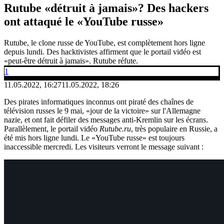
Rutube «détruit à jamais»? Des hackers
ont attaqué le «YouTube russe»
Rutube, le clone russe de YouTube, est complètement hors ligne
depuis lundi. Des hacktivistes affirment que le portail vidéo est
«peut-être détruit à jamais». Rutube réfute.
1
11.05.2022, 16:27
11.05.2022, 18:26
Des pirates informatiques inconnus ont piraté des chaînes de
télévision russes le 9 mai, «jour de la victoire» sur l'Allemagne
nazie, et ont fait défiler des messages anti-Kremlin sur les écrans.
Parallèlement, le portail vidéo
Rutube.ru
, très populaire en Russie, a
été mis hors ligne lundi. Le «YouTube russe» est toujours
inaccessible mercredi. Les visiteurs verront le message suivant :