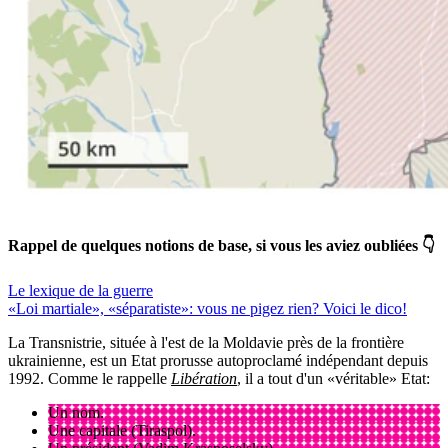
Rappel de quelques notions de base, si vous les aviez oubliées 👇
Le lexique de la guerre
«Loi martiale», «séparatiste»: vous ne pigez rien? Voici le dico!
La Transnistrie, située à l'est de la Moldavie près de la frontière
ukrainienne, est un Etat prorusse autoproclamé indépendant depuis
1992. Comme le rappelle
Libération
, il a tout d'un «véritable» Etat:
Un nom.
Une capitale (Tiraspol).