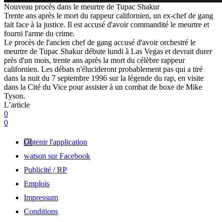
Nouveau procès dans le meurtre de Tupac Shakur
Trente ans après le mort du rappeur californien, un ex-chef de gang
fait face à la justice. Il est accusé d'avoir commandité le meurtre et
fourni l'arme du crime.
Le procès de l'ancien chef de gang accusé d'avoir orchestré le
meurtre de Tupac Shakur débute lundi à Las Vegas et devrait durer
près d'un mois, trente ans après la mort du célèbre rappeur
californien. Les débats n'élucideront probablement pas qui a tiré
dans la nuit du 7 septembre 1996 sur la légende du rap, en visite
dans la Cité du Vice pour assister à un combat de boxe de Mike
Tyson.
L’article
0
0
Obtenir l'application
watson sur Facebook
Publicité / RP
Emplois
Impressum
Conditions