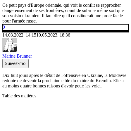
Ce petit pays d'Europe orientale, qui voit le conflit se rapprocher
dangereusement de ses frontières, craint de subir le même sort que
son voisin ukrainien. Il faut dire qu'il constituerait une proie facile
pour l'armée russe.
0
14.03.2022, 14:15
10.05.2023, 18:36
Marine Brunner
Suivez-moi
Dix-huit jours après le début de l'offensive en Ukraine, la Moldavie
redoute de devenir la prochaine cible du maître du Kremlin. Elle a
au moins quatre bonnes raisons d'avoir peur: les voici.
Table des matières