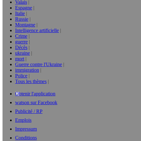
Valais
Espagne
Italie
Russie
Montagne
Intelligence artificielle
Crime
guerre
Décès
ukraine
mort
Guerre contre l'Ukraine
immigration
Police
Tous les thèmes
Obtenir l'application
watson sur Facebook
Publicité / RP
Emplois
Impressum
Conditions