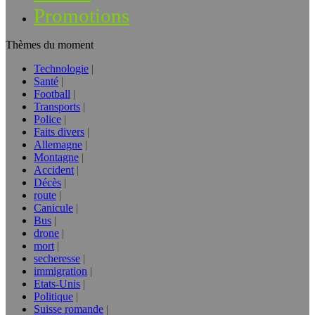
Promotions
Thèmes du moment
Technologie
Santé
Football
Transports
Police
Faits divers
Allemagne
Montagne
Accident
Décès
route
Canicule
Bus
drone
mort
secheresse
immigration
Etats-Unis
Politique
Suisse romande