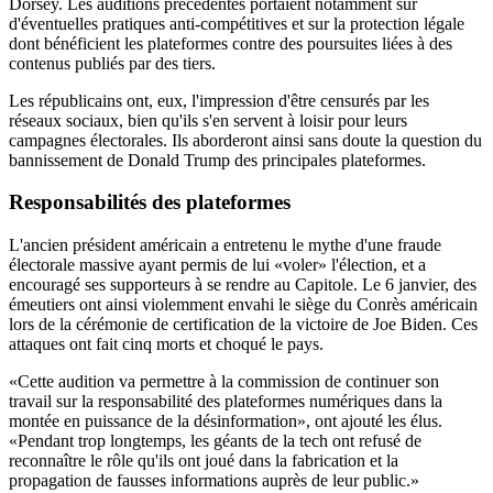
Dorsey. Les auditions précédentes portaient notamment sur
d'éventuelles pratiques anti-compétitives et sur la protection légale
dont bénéficient les plateformes contre des poursuites liées à des
contenus publiés par des tiers.
Les républicains ont, eux, l'impression d'être censurés par les
réseaux sociaux, bien qu'ils s'en servent à loisir pour leurs
campagnes électorales. Ils aborderont ainsi sans doute la question du
bannissement de Donald Trump des principales plateformes.
Responsabilités des plateformes
L'ancien président américain a entretenu le mythe d'une fraude
électorale massive ayant permis de lui «voler» l'élection, et a
encouragé ses supporteurs à se rendre au Capitole. Le 6 janvier, des
émeutiers ont ainsi violemment envahi le siège du Conrès américain
lors de la cérémonie de certification de la victoire de Joe Biden. Ces
attaques ont fait cinq morts et choqué le pays.
«Cette audition va permettre à la commission de continuer son
travail sur la responsabilité des plateformes numériques dans la
montée en puissance de la désinformation», ont ajouté les élus.
«Pendant trop longtemps, les géants de la tech ont refusé de
reconnaître le rôle qu'ils ont joué dans la fabrication et la
propagation de fausses informations auprès de leur public.»