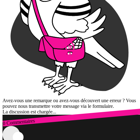
Avez-vous une remarque ou avez-vous découvert une erreur ? Vous
pouvez nous transmettre votre message via le formulaire.
La discussion est chargée...
0 Commentaires
Connexion