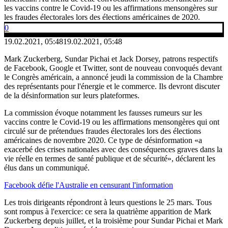
les vaccins contre le Covid-19 ou les affirmations mensongères sur
les fraudes électorales lors des élections américaines de 2020.
0
19.02.2021, 05:48
19.02.2021, 05:48
Mark Zuckerberg, Sundar Pichai et Jack Dorsey, patrons respectifs
de Facebook, Google et Twitter, sont de nouveau convoqués devant
le Congrès américain, a annoncé jeudi la commission de la Chambre
des représentants pour l'énergie et le commerce. Ils devront discuter
de la désinformation sur leurs plateformes.
La commission évoque notamment les fausses rumeurs sur les
vaccins contre le Covid-19 ou les affirmations mensongères qui ont
circulé sur de prétendues fraudes électorales lors des élections
américaines de novembre 2020. Ce type de désinformation «a
exacerbé des crises nationales avec des conséquences graves dans la
vie réelle en termes de santé publique et de sécurité», déclarent les
élus dans un communiqué.
Facebook défie l'Australie en censurant l'information
Les trois dirigeants répondront à leurs questions le 25 mars. Tous
sont rompus à l'exercice: ce sera la quatrième apparition de Mark
Zuckerberg depuis juillet, et la troisième pour Sundar Pichai et Mark