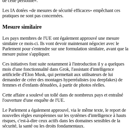
de cette personne».
Les IA dotées «de mesures de sécurité efficaces» empêchant ces
pratiques ne sont pas concernées.
Mesure similaire
Les pays membres de l'UE ont également approuvé une mesure
similaire ce mois-ci. Ils vont devoir maintenant négocier avec le
Parlement pour s'entendre sur une formulation similaire, avant que la
mesure puisse s'appliquer.
Ces initiatives font suite notamment à l'introduction il y a quelques
mois d'une fonctionnalité dans Grok, l'assistant d'intelligence
artificielle d'Elon Musk, qui permettait aux utilisateurs de lui
demander de créer des montages hyperréalistes (ou deepfakes) de
femmes et d'enfants dénudées, à partir de photos réelles.
Cette affaire a soulevé un tollé dans de nombreux pays et entraîné
l'ouverture d'une enquête de l'UE.
Le Parlement a également approuvé, via le même texte, le report de
nouvelles règles européennes sur les systèmes d'intelligence à hauts
risques, c'est-à-dire ceux actifs dans les domaines sensibles de la
sécurité, la santé ou les droits fondamentaux.