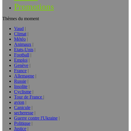
Promotions
Thèmes du moment
Vaud
Climat
Météo
Animaux
Etats-Unis
Football
Emploi
Genève
France
Allemagne
Russie
Insolite
Cyclisme
Tour de France
avion
Canicule
secheresse
Guerre contre l'Ukraine
Politique
Justice