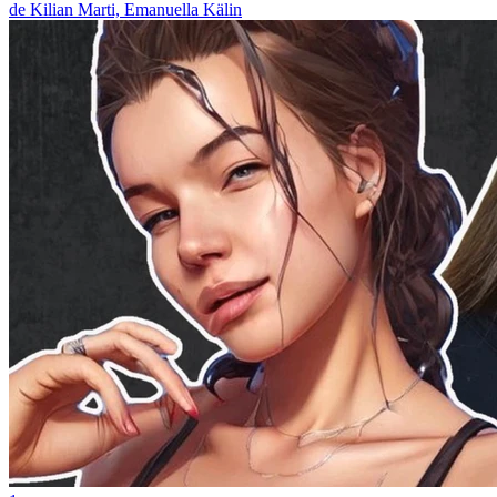
de Kilian Marti, Emanuella Kälin