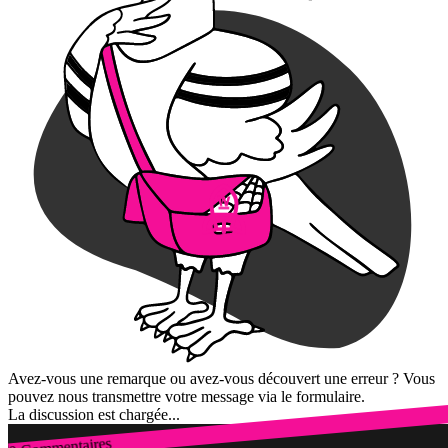
Avez-vous une remarque ou avez-vous découvert une erreur ? Vous
pouvez nous transmettre votre message via le formulaire.
La discussion est chargée...
0 Commentaires