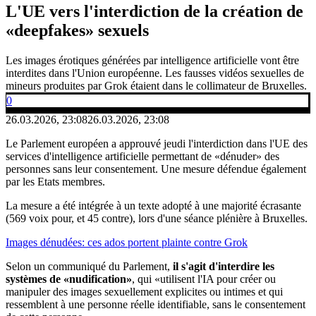
L'UE vers l'interdiction de la création de
«deepfakes» sexuels
Les images érotiques générées par intelligence artificielle vont être
interdites dans l'Union européenne. Les fausses vidéos sexuelles de
mineurs produites par Grok étaient dans le collimateur de Bruxelles.
0
26.03.2026, 23:08
26.03.2026, 23:08
Le Parlement européen a approuvé jeudi l'interdiction dans l'UE des
services d'intelligence artificielle permettant de «dénuder» des
personnes sans leur consentement. Une mesure défendue également
par les Etats membres.
La mesure a été intégrée à un texte adopté à une majorité écrasante
(569 voix pour, et 45 contre), lors d'une séance plénière à Bruxelles.
Images dénudées: ces ados portent plainte contre Grok
Selon un communiqué du Parlement,
il s'agit d'interdire les
systèmes de «nudification»
, qui «utilisent l'IA pour créer ou
manipuler des images sexuellement explicites ou intimes et qui
ressemblent à une personne réelle identifiable, sans le consentement