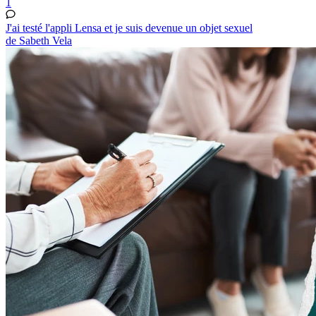
1
J'ai testé l'appli Lensa et je suis devenue un objet sexuel
de Sabeth Vela