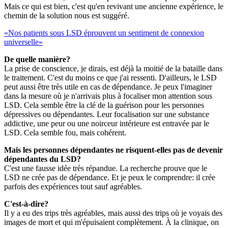
Mais ce qui est bien, c'est qu'en revivant une ancienne expérience, le
chemin de la solution nous est suggéré.
«Nos patients sous LSD éprouvent un sentiment de connexion
universelle»
De quelle manière?
La prise de conscience, je dirais, est déjà la moitié de la bataille dans
le traitement. C'est du moins ce que j'ai ressenti. D'ailleurs, le LSD
peut aussi être très utile en cas de dépendance. Je peux l'imaginer
dans la mesure où je n'arrivais plus à focaliser mon attention sous
LSD. Cela semble être la clé de la guérison pour les personnes
dépressives ou dépendantes. Leur focalisation sur une substance
addictive, une peur ou une noirceur intérieure est entravée par le
LSD. Cela semble fou, mais cohérent.
Mais les personnes dépendantes ne risquent-elles pas de devenir
dépendantes du LSD?
C'est une fausse idée très répandue. La recherche prouve que le
LSD ne crée pas de dépendance. Et je peux le comprendre: il crée
parfois des expériences tout sauf agréables.
C'est-à-dire?
Il y a eu des trips très agréables, mais aussi des trips où je voyais des
images de mort et qui m'épuisaient complètement. À la clinique, on