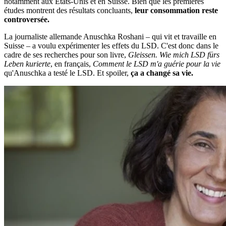
notamment aux Etats-Unis et en Suisse. Bien que les premières
études montrent des résultats concluants,
leur consommation reste
controversée.
La journaliste allemande Anuschka Roshani – qui vit et travaille en
Suisse – a voulu expérimenter les effets du LSD. C'est donc dans le
cadre de ses recherches pour son livre,
Gleissen. Wie mich LSD fürs
Leben kurierte
, en français,
Comment le LSD m'a guérie pour la vie
qu'Anuschka a testé le LSD. Et spoiler,
ça a changé sa vie.