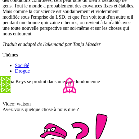
des conditions contrôlées, cela peut faire du bien à beaucoup de
gens. Tout le monde a probablement des croyances fixes et établies.
Mais comme la conscience est soudainement et violemment
modifiée sous l'emprise du LSD, et que l'on voit tout d'un autre œil
pendant une bonne quinzaine d'heures, on revient à la réalité avec
une toute nouvelle perspective sur soi-même et sur les choses qui
nous entourent.
Traduit et adapté de l'allemand par Tanja Maeder
Thèmes
Société
Drogue
Alicia Keys se produit dans une gare londonienne
Video: watson
Avez-vous quelque chose à nous dire ?