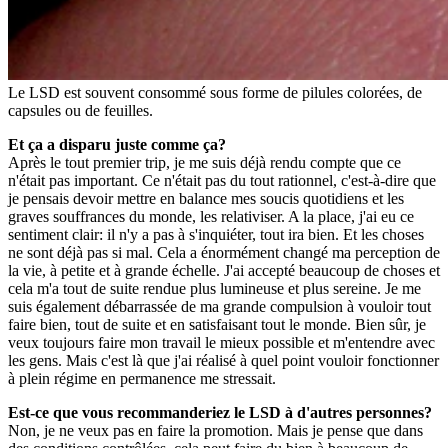
Le LSD est souvent consommé sous forme de pilules colorées, de
capsules ou de feuilles.
Et ça a disparu juste comme ça?
Après le tout premier trip, je me suis déjà rendu compte que ce
n'était pas important. Ce n'était pas du tout rationnel, c'est-à-dire que
je pensais devoir mettre en balance mes soucis quotidiens et les
graves souffrances du monde, les relativiser. A la place, j'ai eu ce
sentiment clair: il n'y a pas à s'inquiéter, tout ira bien. Et les choses
ne sont déjà pas si mal. Cela a énormément changé ma perception de
la vie, à petite et à grande échelle. J'ai accepté beaucoup de choses et
cela m'a tout de suite rendue plus lumineuse et plus sereine. Je me
suis également débarrassée de ma grande compulsion à vouloir tout
faire bien, tout de suite et en satisfaisant tout le monde. Bien sûr, je
veux toujours faire mon travail le mieux possible et m'entendre avec
les gens. Mais c'est là que j'ai réalisé à quel point vouloir fonctionner
à plein régime en permanence me stressait.
Est-ce que vous recommanderiez le LSD à d'autres personnes?
Non, je ne veux pas en faire la promotion. Mais je pense que dans