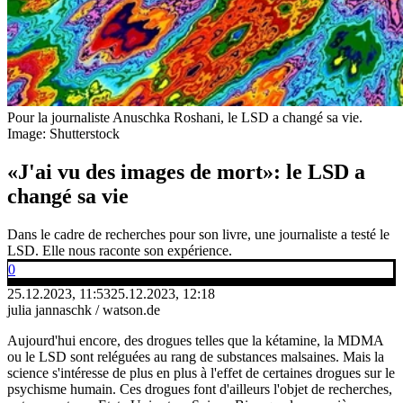
Pour la journaliste Anuschka Roshani, le LSD a changé sa vie.
Image: Shutterstock
«J'ai vu des images de mort»: le LSD a
changé sa vie
Dans le cadre de recherches pour son livre, une journaliste a testé le
LSD. Elle nous raconte son expérience.
0
25.12.2023, 11:53
25.12.2023, 12:18
julia jannaschk / watson.de
Aujourd'hui encore, des drogues telles que la kétamine, la MDMA
ou le LSD sont reléguées au rang de substances malsaines. Mais la
science s'intéresse de plus en plus à l'effet de certaines drogues sur le
psychisme humain. Ces drogues font d'ailleurs l'objet de recherches,