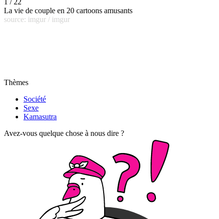
1 / 22
La vie de couple en 20 cartoons amusants
source: imgur / imgur
Thèmes
Société
Sexe
Kamasutra
Avez-vous quelque chose à nous dire ?