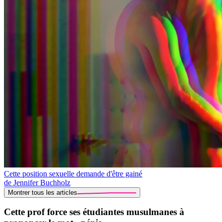
Cette position sexuelle demande d'être gainé
de Jennifer Buchholz
Montrer tous les articles
Cette prof force ses étudiantes musulmanes à