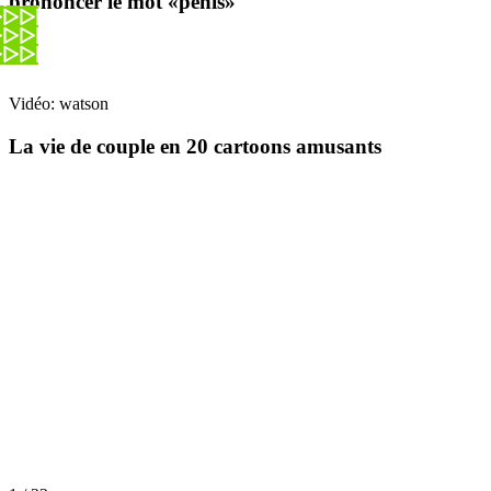
prononcer le mot «pénis»
Vidéo: watson
La vie de couple en 20 cartoons amusants