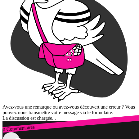
Avez-vous une remarque ou avez-vous découvert une erreur ? Vous
pouvez nous transmettre votre message via le formulaire.
La discussion est chargée...
0 Commentaires
Connexion