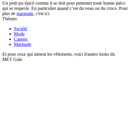
Un petit jus épicé comme il se doit pour pimenter toute bonne pièce
qui se respecte. En particulier quand c’est du veau ou du croco. Pour
plus de
marinade
, c'est ici.
Thèmes
Société
Mode
Cannes
Marinade
Et pour ceux qui aiment les vêtements, voici d'autres looks du
MET Gala