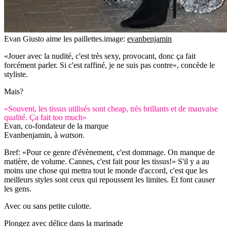
Evan Giusto aime les paillettes.
image:
evanbenjamin
«Jouer avec la nudité, c'est très sexy, provocant, donc ça fait
forcément parler. Si c'est raffiné, je ne suis pas contre», concède le
styliste.
Mais?
«Souvent, les tissus utilisés sont cheap, très brillants et de mauvaise
qualité. Ça fait too much»
Evan, co-fondateur de la marque
Evanbenjamin, à
watson
.
Bref: «Pour ce genre d'évènement, c'est dommage. On manque de
matière, de volume. Cannes, c'est fait pour les tissus!» S'il y a au
moins une chose qui mettra tout le monde d'accord, c'est que les
meilleurs styles sont ceux qui repoussent les limites. Et font causer
les gens.
Avec ou sans petite culotte.
Plongez avec délice dans la marinade