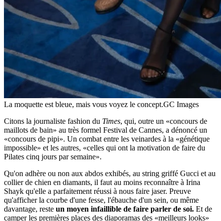
La moquette est bleue, mais vous voyez le concept.
GC Images
Citons la journaliste fashion du
Times
, qui, outre un «concours de
maillots de bain» au très formel Festival de Cannes, a dénoncé un
«concours de pipi». Un combat entre les veinardes à la «génétique
impossible» et les autres, «celles qui ont la motivation de faire du
Pilates cinq jours par semaine».
Qu'on adhère ou non aux abdos exhibés, au string griffé Gucci et au
collier de chien en diamants, il faut au moins reconnaître à Irina
Shayk qu'elle a parfaitement réussi à nous faire jaser. Preuve
qu'afficher la courbe d'une fesse, l'ébauche d'un sein, ou même
davantage, reste
un moyen infaillible de faire parler de soi.
Et de
camper les premières places des diaporamas des «meilleurs looks»