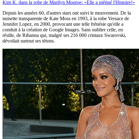
Kim K. dans la robe de Marilyn Monroe: «Elle a piétiné l'Histoire!»
Depuis les années 60, d'autres stars ont suivi le mouvement. De la
nuisette transparente de Kate Moss en 1993, à la robe Versace de
Jennifer Lopez, en 2000, provocant une telle frénésie qu'elle a
conduit à la création de Google Images. Sans oublier celle, en
résille, de Rihanna qui, malgré ses 216 000 cristaux Swarovski,
dévoilait surtout ses tétons.