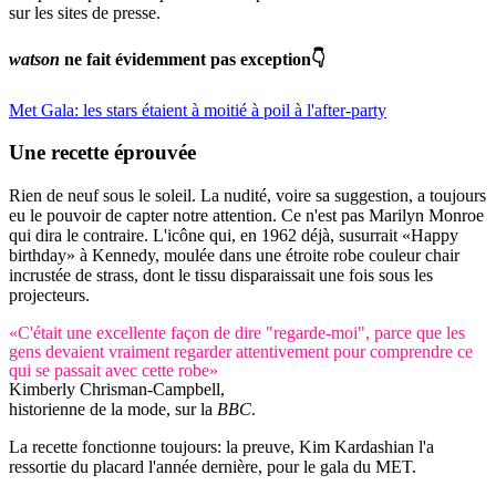
sur les sites de presse.
watson
ne fait évidemment pas exception👇
Met Gala: les stars étaient à moitié à poil à l'after-party
Une recette éprouvée
Rien de neuf sous le soleil. La nudité, voire sa suggestion, a toujours
eu le pouvoir de capter notre attention. Ce n'est pas Marilyn Monroe
qui dira le contraire. L'icône qui, en 1962 déjà, susurrait «Happy
birthday» à Kennedy, moulée dans une étroite robe couleur chair
incrustée de strass, dont le tissu disparaissait une fois sous les
projecteurs.
«C'était une excellente façon de dire "regarde-moi", parce que les
gens devaient vraiment regarder attentivement pour comprendre ce
qui se passait avec cette robe»
Kimberly Chrisman-Campbell,
historienne de la mode, sur la
BBC
.
La recette fonctionne toujours: la preuve, Kim Kardashian l'a
ressortie du placard l'année dernière, pour le gala du MET.