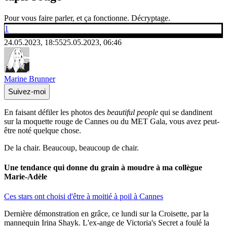
Pour vous faire parler, et ça fonctionne. Décryptage.
1
24.05.2023, 18:55
25.05.2023, 06:46
Marine Brunner
Suivez-moi
En faisant défiler les photos des
beautiful people
qui se dandinent
sur la moquette rouge de Cannes ou du MET Gala, vous avez peut-
être noté quelque chose.
De la chair. Beaucoup, beaucoup de chair.
Une tendance qui donne du grain à moudre à ma collègue
Marie-Adèle
Ces stars ont choisi d'être à moitié à poil à Cannes
Dernière démonstration en grâce, ce lundi sur la Croisette, par la
mannequin Irina Shayk. L'ex-ange de Victoria's Secret a foulé la