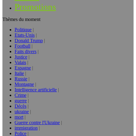
Promotions
Thèmes du moment
Politique
Etats-Unis
Donald Trump
Football
Faits divers
Justice
Valais
Espagne
Italie
Russie
Montagne
Intelligence artificielle
Crime
guerre
Décès
ukraine
mort
Guerre contre l'Ukraine
immigration
Police