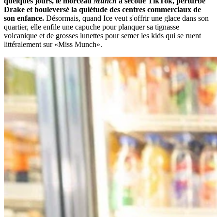
quelques jours, le morceau
Munch
a secoué TikTok, perturbé
Drake et bouleversé la quiétude des centres commerciaux de
son enfance.
Désormais, quand Ice veut s'offrir une glace dans son
quartier, elle enfile une capuche pour planquer sa tignasse
volcanique et de grosses lunettes pour semer les kids qui se ruent
littéralement sur «Miss Munch».