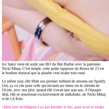
Ice Spice vient de sortir une BO du film Barbie avec la patronne,
Nicki Minaj. C'est simple, cette petite rappeuse du Bronx de 23 est
le bonbon musical que la planète veut avaler tout rond.
Le même jour, elle fêtait son premier milliard de streams sur Spotify.
Oui, ça va vite pour celle qui tricotait ses rimes sur le chemin de
l'école, avec son père, quand elle n'avait que sept ans. A l'époque
déjà, elle se nourrissait exclusivement de milkshake, de Nicki Minaj
et de Lil Kim.
«Mon père m'obligeait à ne pas prendre le bus, pour avoir le temps