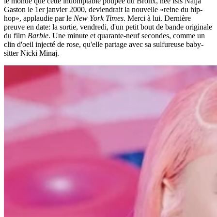
le monde que cette indomptable poupée du Bronx, née Isis Naija
Gaston le 1er janvier 2000, deviendrait la nouvelle «reine du hip-
hop», applaudie par le
New York Times
. Merci à lui. Dernière
preuve en date: la sortie, vendredi, d'un petit bout de bande originale
du film
Barbie
. Une minute et quarante-neuf secondes, comme un
clin d'oeil injecté de rose, qu'elle partage avec sa sulfureuse baby-
sitter Nicki Minaj.