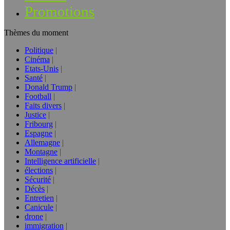
Promotions
Thèmes du moment
Politique
Cinéma
Etats-Unis
Santé
Donald Trump
Football
Faits divers
Justice
Fribourg
Espagne
Allemagne
Montagne
Intelligence artificielle
élections
Sécurité
Décès
Entretien
Canicule
drone
immigration