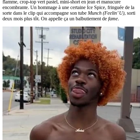
flamme, crop-top vert pastel, mini-short en jean et manucure
encombrante. Un hommage à une certaine Ice Spice, fringuée de la
sorte dans le clip qui accompagne son tube
Munch (Feelin’ U)
, sorti
deux mois plus tôt. On appelle ça un balbutiement de
fame
.