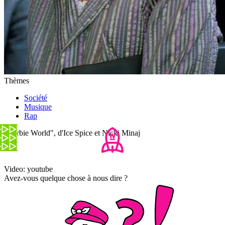
Thèmes
Société
Musique
Rap
"Barbie World", d'Ice Spice et Nicki Minaj
Video: youtube
Avez-vous quelque chose à nous dire ?