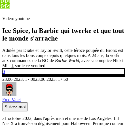
Vidéo: youtube
Ice Spice, la Barbie qui twerke et que tout
le monde s'arrache
Adulée par Drake et Taylor Swift, cette féroce poupée du Bronx est
dans tous les bons coups depuis quelques mois. A 24 ans, la voilà
aux commandes de la BO de
Barbie World
, avec sa complice Nicki
Minaj, sortie ce vendredi.
0
23.06.2023, 17:00
23.06.2023, 17:50
Fred Valet
Suivez-moi
31 octobre 2022, dans l'après-midi et une rue de Los Angeles. Lil
Nas X a trouvé son déguisement pour Halloween. Perruque couleur