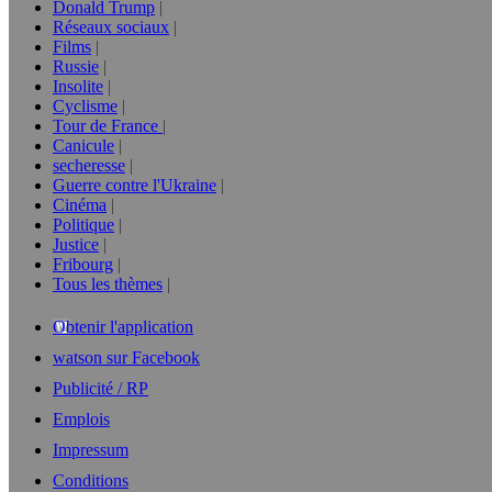
Donald Trump
Réseaux sociaux
Films
Russie
Insolite
Cyclisme
Tour de France
Canicule
secheresse
Guerre contre l'Ukraine
Cinéma
Politique
Justice
Fribourg
Tous les thèmes
Obtenir l'application
watson sur Facebook
Publicité / RP
Emplois
Impressum
Conditions