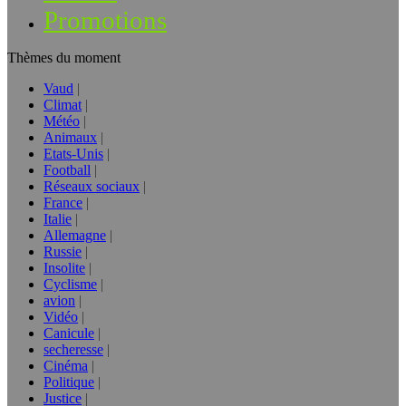
Promotions
Thèmes du moment
Vaud
Climat
Météo
Animaux
Etats-Unis
Football
Réseaux sociaux
France
Italie
Allemagne
Russie
Insolite
Cyclisme
avion
Vidéo
Canicule
secheresse
Cinéma
Politique
Justice