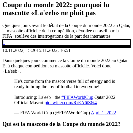
Coupe du monde 2022: pourquoi la
mascotte «La'eeb» ne plait pas
Quelques jours avant le début de la Coupe du monde 2022 au Qatar,
la mascotte officielle de la compétition, dévoilée en avril par la
FIFA, soulève des interrogations de la part des internautes.
1
10.11.2022, 15:26
15.11.2022, 16:51
Dans quelques jours commence la Coupe du monde 2022 au Qatar.
Et à chaque compétition, sa mascotte officielle. Voici donc
«La'eeb».
He's come from the mascot-verse full of energy and is
ready to bring the joy of football to everyone!
Introducing: La'eeb - the
#FIFAWorldCup
Qatar 2022
Official Mascot
pic.twitter.com/RrEA6iS6t4
— FIFA World Cup (@FIFAWorldCup)
April 1, 2022
Qui est la mascotte de la Coupe du monde 2022?