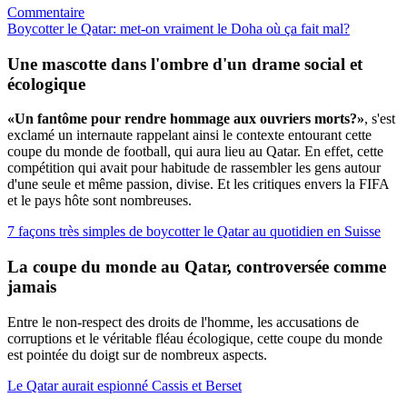
Commentaire
Boycotter le Qatar: met-on vraiment le Doha où ça fait mal?
Une mascotte dans l'ombre
d'un drame social et
écologique
«Un fantôme pour rendre hommage aux ouvriers morts?»
, s'est
exclamé un internaute rappelant ainsi le contexte entourant cette
coupe du monde de football, qui aura lieu au Qatar. En effet, cette
compétition qui avait pour habitude de rassembler les gens autour
d'une seule et même passion, divise. Et les critiques envers la FIFA
et le pays hôte sont nombreuses.
7 façons très simples de boycotter le Qatar au quotidien en Suisse
La coupe du monde au Qatar,
controversée comme
jamais
Entre le non-respect des droits de l'homme, les accusations de
corruptions et le véritable fléau écologique, cette coupe du monde
est pointée du doigt sur de nombreux aspects.
Le Qatar aurait espionné Cassis et Berset