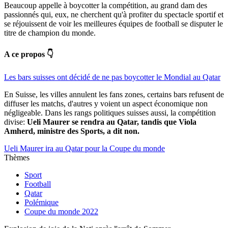
Beaucoup appelle à boycotter la compétition, au grand dam des
passionnés qui, eux, ne cherchent qu'à profiter du spectacle sportif et
se réjouissent de voir les meilleures équipes de football se disputer le
titre de champion du monde.
A ce propos 👇
Les bars suisses ont décidé de ne pas boycotter le Mondial au Qatar
En Suisse, les villes annulent les fans zones, certains bars refusent de
diffuser les matchs, d'autres y voient un aspect économique non
négligeable. Dans les rangs politiques suisses aussi, la compétition
divise:
Ueli Maurer se rendra au Qatar, tandis que Viola
Amherd, ministre des Sports, a dit non.
Ueli Maurer ira au Qatar pour la Coupe du monde
Thèmes
Sport
Football
Qatar
Polémique
Coupe du monde 2022