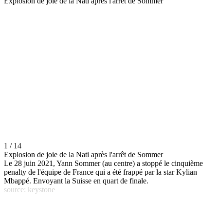
Explosion de joie de la Nati après l'arrêt de Sommer
1 / 14
Explosion de joie de la Nati après l'arrêt de Sommer
Le 28 juin 2021, Yann Sommer (au centre) a stoppé le cinquième
penalty de l'équipe de France qui a été frappé par la star Kylian
Mbappé. Envoyant la Suisse en quart de finale.
source: keystone