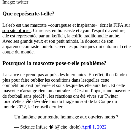
Image: twitter
Que représente-t-elle?
La'eeb est une mascotte «courageuse et inspirante», écrit la FIFA sur
son site officiel
. Curieuse, enthousiaste et ayant l'esprit d'aventure,
elle est représentée par un keffieh, la coiffe traditionnelle arabe.
Avec ses grands yeux et son petit minois, la douceur de son
apparence contraste toutefois avec les polémiques qui entourent cette
coupe du monde.
Pourquoi la mascotte pose-t-elle problème?
La sauce ne prend pas auprès des internautes. En effet, il en faudra
plus pour faire oublier les conditions dans lesquelles cette
compétition s'est préparée et sous lesquelles elle aura lieu. Et cette
mascotte n'arrange rien, au contraire. «C'est un flop», «une mascotte
de football sans pied?!», les réactions ont été vives sur Twitter
lorsqu'elle a été dévoilée lors du tirage au sort de la Coupe du
monde 2022, le 1er avril dernier.
Un fantôme pour rendre hommage aux ouvriers morts ?
— Science Infuse 🧠 (@cite_drole)
April 1, 2022