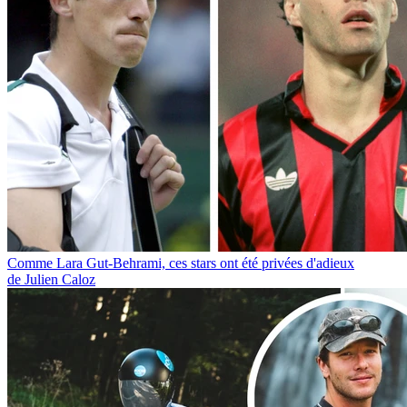
Comme Lara Gut-Behrami, ces stars ont été privées d'adieux
de Julien Caloz