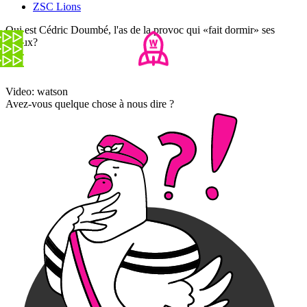
ZSC Lions
Qui est Cédric Doumbé, l'as de la provoc qui «fait dormir» ses
rivaux?
Video: watson
Avez-vous quelque chose à nous dire ?