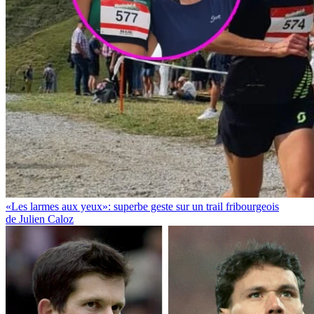
«Les larmes aux yeux»: superbe geste sur un trail fribourgeois
de Julien Caloz