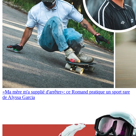
«Ma mère m'a supplié d'arrêter»: ce Romand pratique un sport rare
de Alyssa Garcia