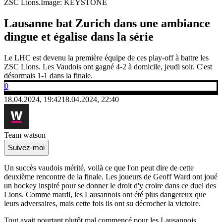
ZSC Lions.
Image: KEYSTONE
Lausanne bat Zurich dans une ambiance
dingue et égalise dans la série
Le LHC est devenu la première équipe de ces play-off à battre les
ZSC Lions. Les Vaudois ont gagné 4-2 à domicile, jeudi soir. C'est
désormais 1-1 dans la finale.
0
18.04.2024, 19:42
18.04.2024, 22:40
Team watson
Suivez-moi
Un succès vaudois mérité, voilà ce que l'on peut dire de cette
deuxième rencontre de la finale. Les joueurs de Geoff Ward ont joué
un hockey inspiré pour se donner le droit d'y croire dans ce duel des
Lions. Comme mardi, les Lausannois ont été plus dangereux que
leurs adversaires, mais cette fois ils ont su décrocher la victoire.
Tout avait pourtant plutôt mal commencé pour les Lausannois,