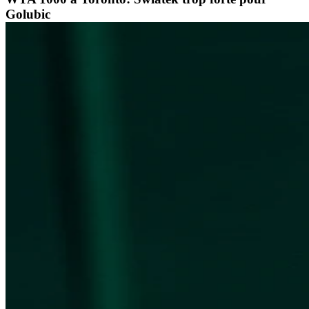
Golubic