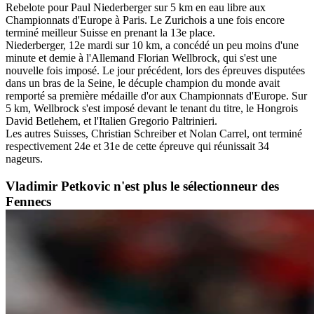
Rebelote pour Paul Niederberger sur 5 km en eau libre aux
Championnats d'Europe à Paris. Le Zurichois a une fois encore
terminé meilleur Suisse en prenant la 13e place.
Niederberger, 12e mardi sur 10 km, a concédé un peu moins d'une
minute et demie à l'Allemand Florian Wellbrock, qui s'est une
nouvelle fois imposé. Le jour précédent, lors des épreuves disputées
dans un bras de la Seine, le décuple champion du monde avait
remporté sa première médaille d'or aux Championnats d'Europe. Sur
5 km, Wellbrock s'est imposé devant le tenant du titre, le Hongrois
David Betlehem, et l'Italien Gregorio Paltrinieri.
Les autres Suisses, Christian Schreiber et Nolan Carrel, ont terminé
respectivement 24e et 31e de cette épreuve qui réunissait 34
nageurs.
Vladimir Petkovic n'est plus le sélectionneur des
Fennecs