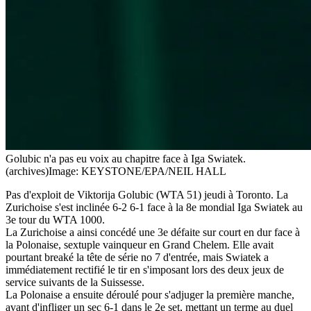
Golubic n'a pas eu voix au chapitre face à Iga Swiatek.
(archives)
Image: KEYSTONE/EPA/NEIL HALL
Pas d'exploit de Viktorija Golubic (WTA 51) jeudi à Toronto. La
Zurichoise s'est inclinée 6-2 6-1 face à la 8e mondial Iga Swiatek au
3e tour du WTA 1000.
La Zurichoise a ainsi concédé une 3e défaite sur court en dur face à
la Polonaise, sextuple vainqueur en Grand Chelem. Elle avait
pourtant breaké la tête de série no 7 d'entrée, mais Swiatek a
immédiatement rectifié le tir en s'imposant lors des deux jeux de
service suivants de la Suissesse.
La Polonaise a ensuite déroulé pour s'adjuger la première manche,
avant d'infliger un sec 6-1 dans le 2e set, mettant un terme au duel