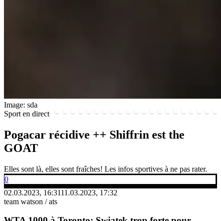
Image: sda
Sport en direct
Pogacar récidive ++ Shiffrin est the
GOAT
Elles sont là, elles sont fraîches! Les infos sportives à ne pas rater.
0
02.03.2023, 16:31
11.03.2023, 17:32
team watson / ats
WTA 1000 à Toronto: Swiatek trop forte pour