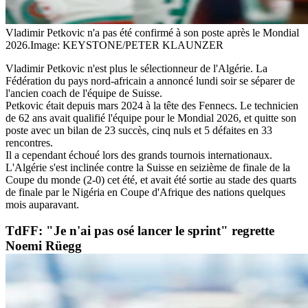
Vladimir Petkovic n'a pas été confirmé à son poste après le Mondial
2026.
Image: KEYSTONE/PETER KLAUNZER
Vladimir Petkovic n'est plus le sélectionneur de l'Algérie. La
Fédération du pays nord-africain a annoncé lundi soir se séparer de
l'ancien coach de l'équipe de Suisse.
Petkovic était depuis mars 2024 à la tête des Fennecs. Le technicien
de 62 ans avait qualifié l'équipe pour le Mondial 2026, et quitte son
poste avec un bilan de 23 succès, cinq nuls et 5 défaites en 33
rencontres.
Il a cependant échoué lors des grands tournois internationaux.
L'Algérie s'est inclinée contre la Suisse en seizième de finale de la
Coupe du monde (2-0) cet été, et avait été sortie au stade des quarts
de finale par le Nigéria en Coupe d'Afrique des nations quelques
mois auparavant.
TdFF: "Je n'ai pas osé lancer le sprint" regrette
Noemi Rüegg